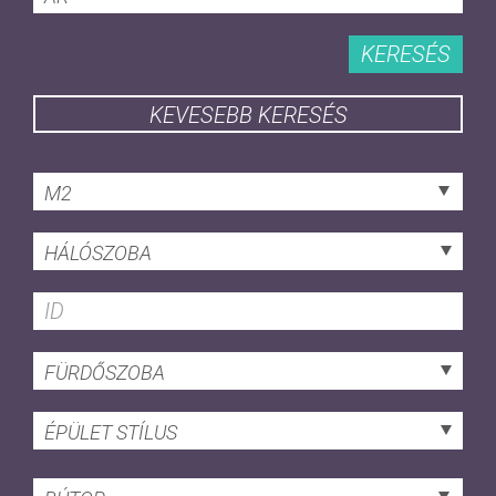
KERESÉS
KEVESEBB KERESÉS
M2
HÁLÓSZOBA
FÜRDŐSZOBA
ÉPÜLET STÍLUS