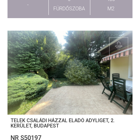
-
FÜRDŐSZOBA
M2
TELEK CSALÁDI HÁZZAL ELADÓ ADYLIGET, 2.
KERÜLET, BUDAPEST
NR S50197