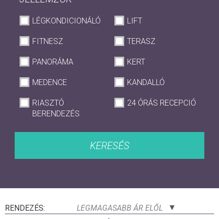
LÉGKONDICIONÁLÓ
LIFT
FITNESZ
TERASZ
PANORÁMA
KERT
MEDENCE
KANDALLÓ
RIASZTÓ
24 ÓRÁS RECEPCIÓ
BERENDEZÉS
KERESÉS
RENDEZÉS:
LEGMAGASABB ÁR ELŐL