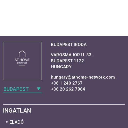
BUDAPEST IRODA
VAROSMAJOR U. 33.
BUDAPEST 1122
HUNGARY
hungary@athome-network.com
+36 1 240 2767
BUDAPEST
+36 20 262 7864
INGATLAN
ELADÓ