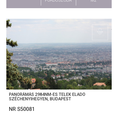
FÜRDŐSZOBA
M2
PANORÁMÁS 2984NM-ES TELEK ELADÓ
SZÉCHENYIHEGYEN, BUDAPEST
NR S50081