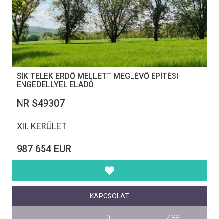
SÍK TELEK ERDŐ MELLETT MEGLÉVŐ ÉPÍTÉSI
ENGEDÉLLYEL ELADÓ
NR S49307
XII. KERÜLET
987 654 EUR
KAPCSOLAT
0
488