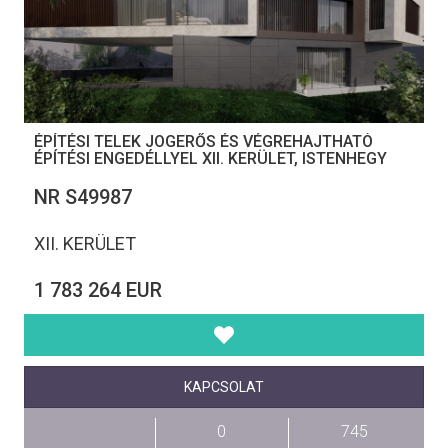
ÉPÍTÉSI TELEK JOGERŐS ÉS VÉGREHAJTHATÓ
ÉPÍTÉSI ENGEDÉLLYEL XII. KERÜLET, ISTENHEGY
NR S49987
XII. KERÜLET
1 783 264 EUR
KAPCSOLAT
0
745