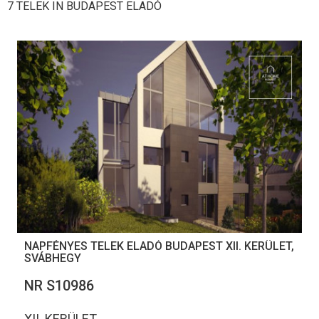
7 TELEK IN BUDAPEST ELADÓ
NAPFÉNYES TELEK ELADÓ BUDAPEST XII. KERÜLET,
SVÁBHEGY
NR S10986
XII. KERÜLET