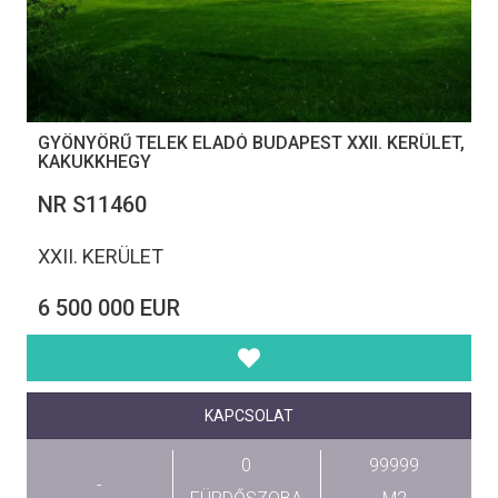
GYÖNYÖRŰ TELEK ELADÓ BUDAPEST XXII. KERÜLET,
KAKUKKHEGY
NR S11460
XXII. KERÜLET
6 500 000 EUR
KAPCSOLAT
0
99999
-