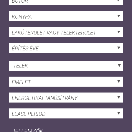
BÚTOR
KONYHA
LAKÓTERÜLET VAGY TELEKTERÜLET
ÉPÍTÉS ÉVE
TELEK
EMELET
ENERGETIKAI TANÚSÍTVÁNY
LEASE PERIOD
JELLEMZŐK