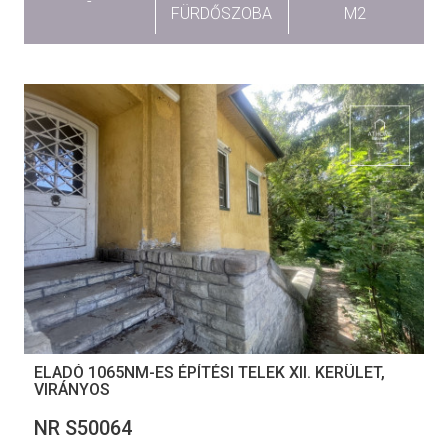
-
FÜRDŐSZOBA
M2
ELADÓ 1065NM-ES ÉPÍTÉSI TELEK XII. KERÜLET,
VIRÁNYOS
NR S50064