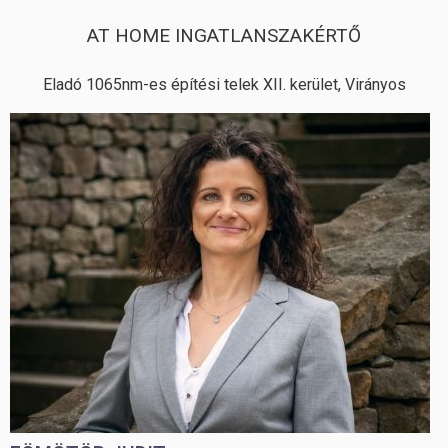
AT HOME INGATLANSZAKÉRTŐ
Eladó 1065nm-es építési telek XII. kerület, Virányos