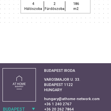
4
2
186
Hálószoba
Fürdőszoba
m2
BUDAPEST IRODA
VAROSMAJOR U. 33.
BUDAPEST 1122
HUNGARY
hungary@athome-network.com
+36 1 240 2767
BUDAPEST
+36 20 262 7864