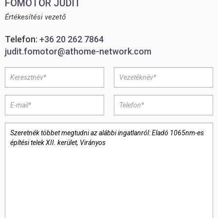
FÖMÖTÖR JUDIT
Értékesítési vezető
Telefon:
+36 20 262 7864
judit.fomotor@athome-network.com