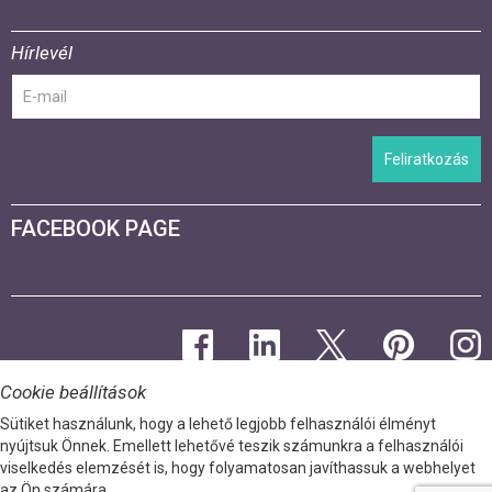
Hírlevél
Feliratkozás
FACEBOOK PAGE
Cookie beállítások
Sütiket használunk, hogy a lehető legjobb felhasználói élményt
nyújtsuk Önnek. Emellett lehetővé teszik számunkra a felhasználói
viselkedés elemzését is, hogy folyamatosan javíthassuk a webhelyet
az Ön számára.