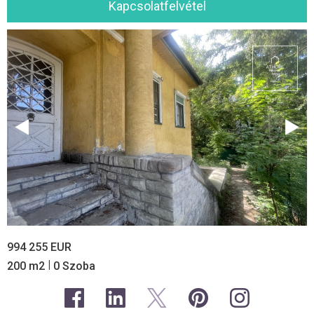
Kapcsolatfelvétel
994 255 EUR
|
200 m2
0 Szoba