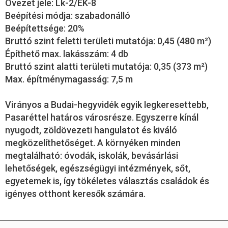
Övezet jele: Lk-2/ÉK-8
Beépítési módja: szabadonálló
Beépítettsége: 20%
Bruttó szint feletti területi mutatója: 0,45 (480 m²)
Építhető max. lakásszám: 4 db
Bruttó szint alatti területi mutatója: 0,35 (373 m²)
Max. építménymagasság: 7,5 m
Virányos a Budai-hegyvidék egyik legkeresettebb,
Pasaréttel határos városrésze. Egyszerre kínál
nyugodt, zöldövezeti hangulatot és kiváló
megközelíthetőséget. A környéken minden
megtalálható: óvodák, iskolák, bevásárlási
lehetőségek, egészségügyi intézmények, sőt,
egyetemek is, így tökéletes választás családok és
igényes otthont keresők számára.