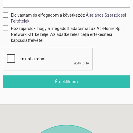
Elolvastam és elfogadom a következőt:
Általános Szerződési
Feltételek.
Hozzájárulok, hogy a megadott adataimat az At -Home Bp.
Network Kft. kezelje. Az adatkezelés célja értékesítési
kapcsolatfelvétel.
Érdeklődöm