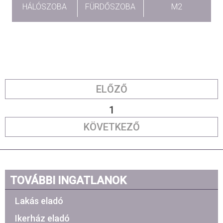
HÁLÓSZOBA
FÜRDŐSZOBA
M2
ELŐZŐ
1
KÖVETKEZŐ
TOVÁBBI INGATLANOK
Lakás eladó
Ikerház eladó