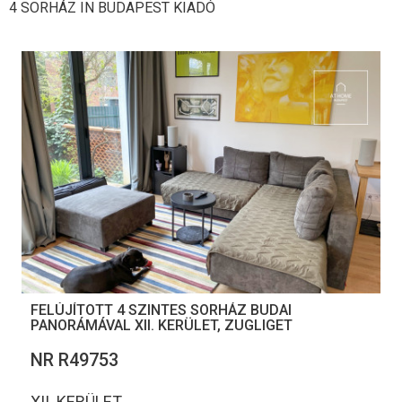
4 SORHÁZ IN BUDAPEST KIADÓ
FELÚJÍTOTT 4 SZINTES SORHÁZ BUDAI
PANORÁMÁVAL XII. KERÜLET, ZUGLIGET
NR R49753
XII. KERÜLET