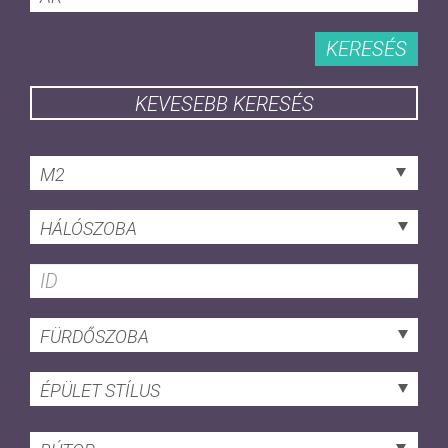
KERESÉS
KEVESEBB KERESÉS
M2
HÁLÓSZOBA
FÜRDŐSZOBA
ÉPÜLET STÍLUS