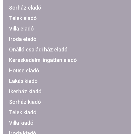
Sorház eladó
Telek eladó
Villa eladó
Iroda eladó
Önálló családi ház eladó
Kereskedelmi ingatlan eladó
House eladó
Lakás kiadó
Ikerház kiadó
Sorház kiadó
Telek kiadó
Villa kiadó
Iroda kiadó