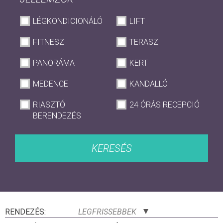
LÉGKONDICIONÁLÓ
LIFT
FITNESZ
TERASZ
PANORÁMA
KERT
MEDENCE
KANDALLÓ
RIASZTÓ
24 ÓRÁS RECEPCIÓ
BERENDEZÉS
KERESÉS
RENDEZÉS:
LEGFRISSEBBEK