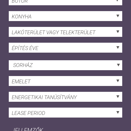
BÚTOR
KONYHA
LAKÓTERÜLET VAGY TELEKTERÜLET
ÉPÍTÉS ÉVE
SORHÁZ
EMELET
ENERGETIKAI TANÚSÍTVÁNY
LEASE PERIOD
JELLEMZŐK