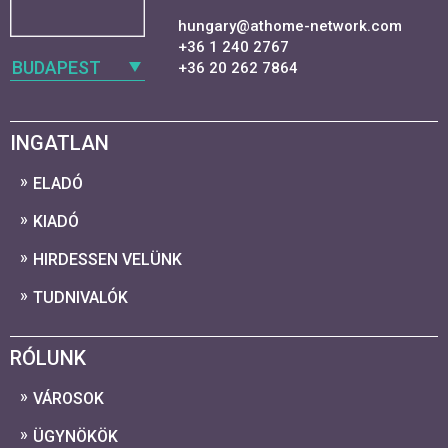
hungary@athome-network.com
+36 1 240 2767
BUDAPEST
+36 20 262 7864
INGATLAN
ELADÓ
KIADÓ
HIRDESSEN VELÜNK
TUDNIVALÓK
RÓLUNK
VÁROSOK
ÜGYNÖKÖK