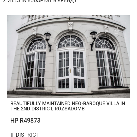
2 VILLA IN BUDAPEST В АРЕНДУ
BEAUTIFULLY MAINTAINED NEO-BAROQUE VILLA IN
THE 2ND DISTRICT, RÓZSADOMB
НР R49873
II. DISTRICT