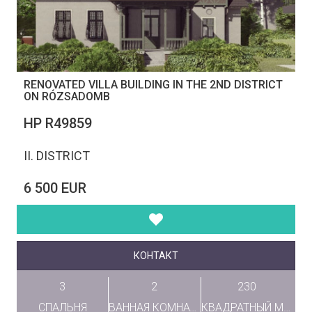
RENOVATED VILLA BUILDING IN THE 2ND DISTRICT
ON RÓZSADOMB
НР R49859
II. DISTRICT
6 500 EUR
КОНТАКТ
3
2
230
СПАЛЬНЯ
ВАННАЯ КОМНАТА
КВАДРАТНЫЙ МЕТР