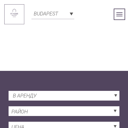
BUDAPEST
Togg
Navi
В АРЕНДУ
РАЙОН
ЦЕНА