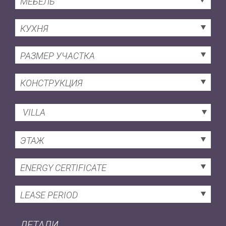
МЕБЕЛЬ
КУХНЯ
РАЗМЕР УЧАСТКА
КОНСТРУКЦИЯ
VILLA
ЭТАЖ
ENERGY CERTIFICATE
LEASE PERIOD
ДЕТАЛИ