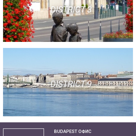
DISTRICT 3
DISTRICT 9
BUDAPEST ОФИС