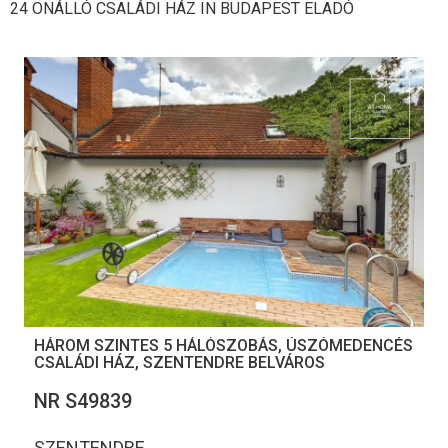
24 ÖNÁLLÓ CSALÁDI HÁZ IN BUDAPEST ELADÓ
HÁROM SZINTES 5 HÁLÓSZOBÁS, ÚSZÓMEDENCÉS
CSALÁDI HÁZ, SZENTENDRE BELVÁROS
NR S49839
SZENTENDRE