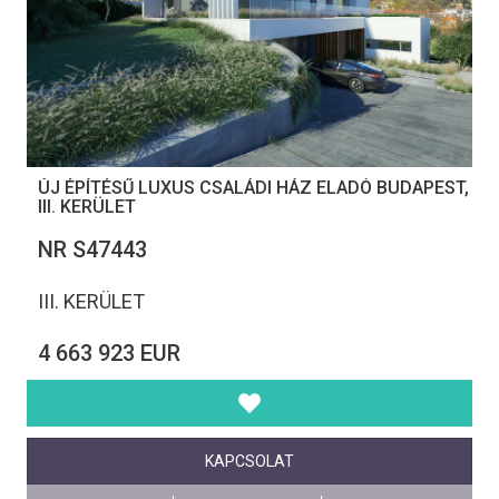
ÚJ ÉPÍTÉSŰ LUXUS CSALÁDI HÁZ ELADÓ BUDAPEST,
III. KERÜLET
NR S47443
III. KERÜLET
4 663 923 EUR
KAPCSOLAT