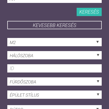
KERESÉS
KEVESEBB KERESÉS
M2
HÁLÓSZOBA
FÜRDŐSZOBA
ÉPÜLET STÍLUS