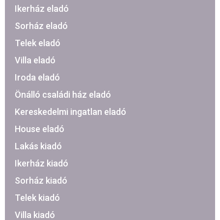
Ikerház eladó
Sorház eladó
Telek eladó
Villa eladó
Iroda eladó
Önálló családi ház eladó
Kereskedelmi ingatlan eladó
House eladó
Lakás kiadó
Ikerház kiadó
Sorház kiadó
Telek kiadó
Villa kiadó