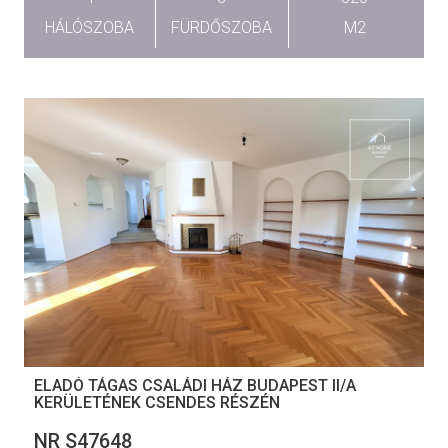
HÁLÓSZOBA
FÜRDŐSZOBA
M2
ELADÓ TÁGAS CSALÁDI HÁZ BUDAPEST II/A
KERÜLETÉNEK CSENDES RÉSZÉN
NR S47648