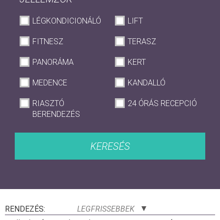
LÉGKONDICIONÁLÓ
LIFT
FITNESZ
TERASZ
PANORÁMA
KERT
MEDENCE
KANDALLÓ
RIASZTÓ
24 ÓRÁS RECEPCIÓ
BERENDEZÉS
KERESÉS
RENDEZÉS:
LEGFRISSEBBEK