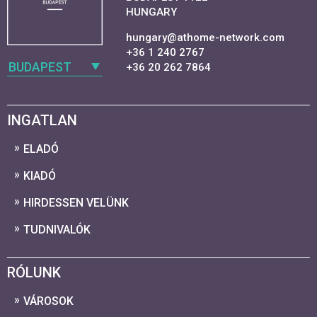
HUNGARY
hungary@athome-network.com
+36 1 240 2767
BUDAPEST
+36 20 262 7864
INGATLAN
ELADÓ
KIADÓ
HIRDESSEN VELÜNK
TUDNIVALÓK
RÓLUNK
VÁROSOK