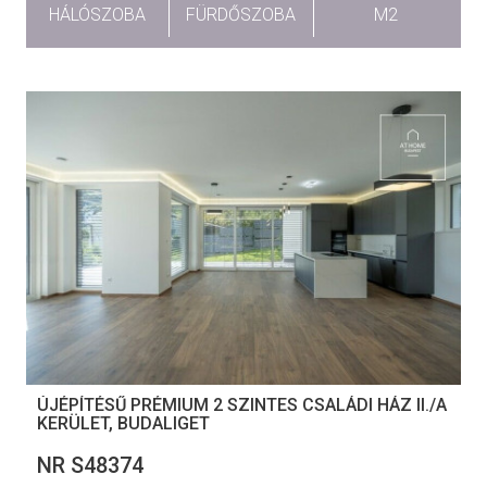
HÁLÓSZOBA
FÜRDŐSZOBA
M2
ÚJÉPÍTÉSŰ PRÉMIUM 2 SZINTES CSALÁDI HÁZ II./A
KERÜLET, BUDALIGET
NR S48374