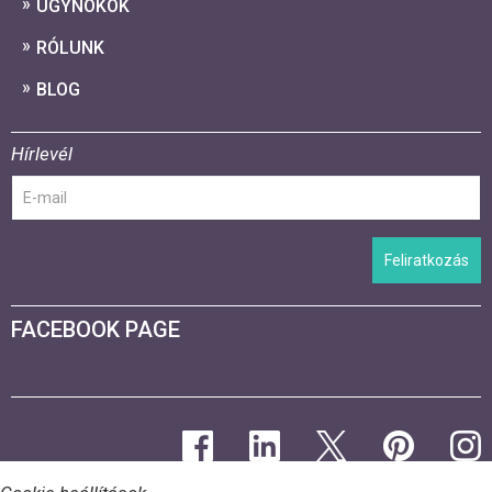
ÜGYNÖKÖK
RÓLUNK
BLOG
Hírlevél
Feliratkozás
FACEBOOK PAGE