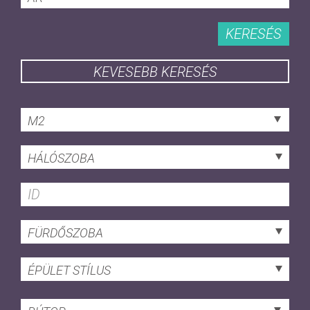
KERESÉS
KEVESEBB KERESÉS
M2
HÁLÓSZOBA
FÜRDŐSZOBA
ÉPÜLET STÍLUS