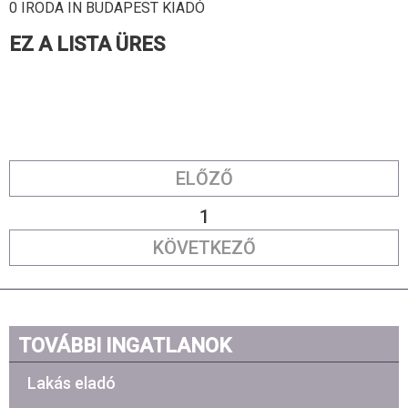
0 IRODA IN BUDAPEST KIADÓ
EZ A LISTA ÜRES
ELŐZŐ
1
KÖVETKEZŐ
TOVÁBBI INGATLANOK
Lakás eladó