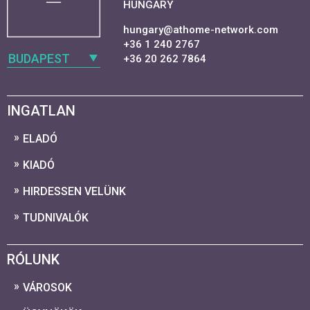
HUNGARY
hungary@athome-network.com
+36 1 240 2767
BUDAPEST
+36 20 262 7864
INGATLAN
ELADÓ
KIADÓ
HIRDESSEN VELÜNK
TUDNIVALÓK
RÓLUNK
VÁROSOK