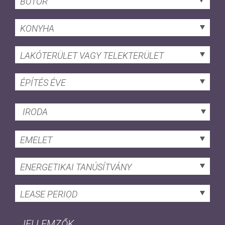
BÚTOR
KONYHA
LAKÓTERÜLET VAGY TELEKTERÜLET
ÉPÍTÉS ÉVE
IRODA
EMELET
ENERGETIKAI TANÚSÍTVÁNY
LEASE PERIOD
JELLEMZŐK