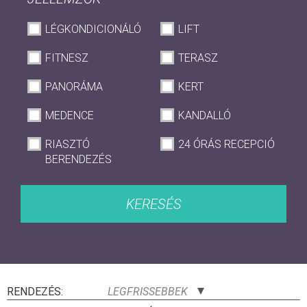
LÉGKONDICIONÁLÓ
LIFT
FITNESZ
TERASZ
PANORÁMA
KERT
MEDENCE
KANDALLÓ
RIASZTÓ
24 ÓRÁS RECEPCIÓ
BERENDEZÉS
KERESÉS
RENDEZÉS:
LEGFRISSEBBEK