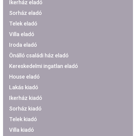
Ikerház eladó
Sorház eladó
Telek eladó
Villa eladó
Iroda eladó
Önálló családi ház eladó
Kereskedelmi ingatlan eladó
House eladó
Lakás kiadó
Ikerház kiadó
Sorház kiadó
Telek kiadó
Villa kiadó