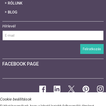
RÓLUNK
BLOG
Hírlevél
Feliratkozás
FACEBOOK PAGE
Cookie beállítások
Sütiket használunk, hogy a lehető legjobb felhasználói élményt