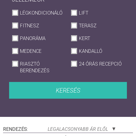
LÉGKONDICIONÁLÓ
LIFT
FITNESZ
TERASZ
PANORÁMA
KERT
MEDENCE
KANDALLÓ
RIASZTÓ
24 ÓRÁS RECEPCIÓ
BERENDEZÉS
KERESÉS
RENDEZÉS:
LEGALACSONYABB ÁR ELŐL