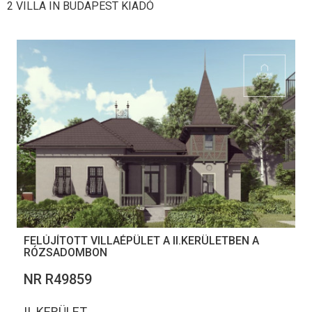
2 VILLA IN BUDAPEST KIADÓ
FELÚJÍTOTT VILLAÉPÜLET A II.KERÜLETBEN A
RÓZSADOMBON
NR R49859
II. KERÜLET