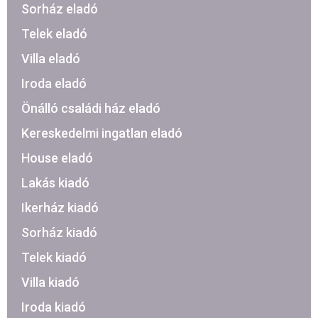
Sorház eladó
Telek eladó
Villa eladó
Iroda eladó
Önálló családi ház eladó
Kereskedelmi ingatlan eladó
House eladó
Lakás kiadó
Ikerház kiadó
Sorház kiadó
Telek kiadó
Villa kiadó
Iroda kiadó