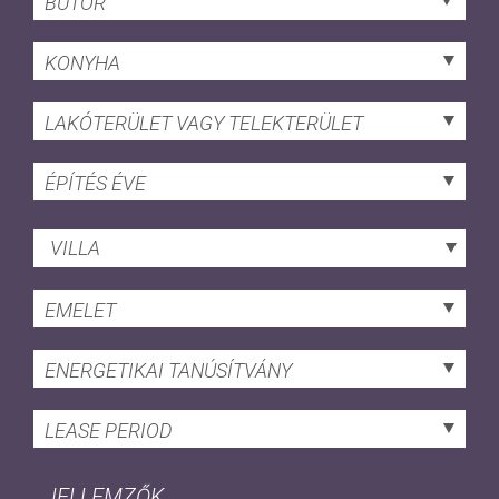
BÚTOR
KONYHA
LAKÓTERÜLET VAGY TELEKTERÜLET
ÉPÍTÉS ÉVE
VILLA
EMELET
ENERGETIKAI TANÚSÍTVÁNY
LEASE PERIOD
JELLEMZŐK