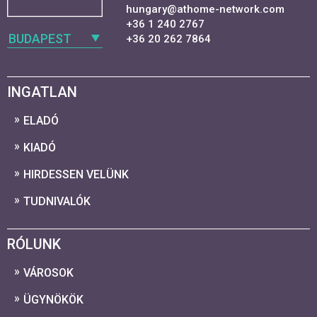
hungary@athome-network.com
+36 1 240 2767
BUDAPEST
+36 20 262 7864
INGATLAN
ELADÓ
KIADÓ
HIRDESSEN VELÜNK
TUDNIVALÓK
RÓLUNK
VÁROSOK
ÜGYNÖKÖK