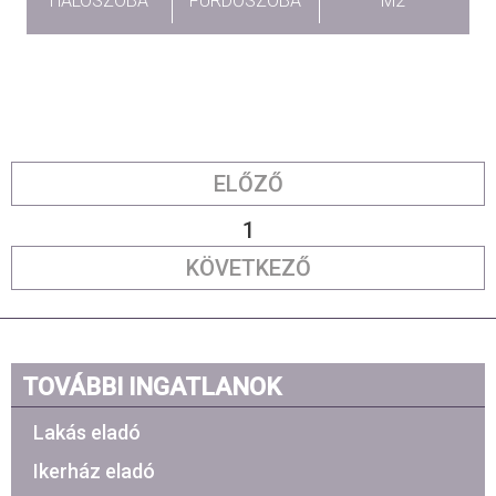
HÁLÓSZOBA
FÜRDŐSZOBA
M2
ELŐZŐ
1
KÖVETKEZŐ
TOVÁBBI INGATLANOK
Lakás eladó
Ikerház eladó