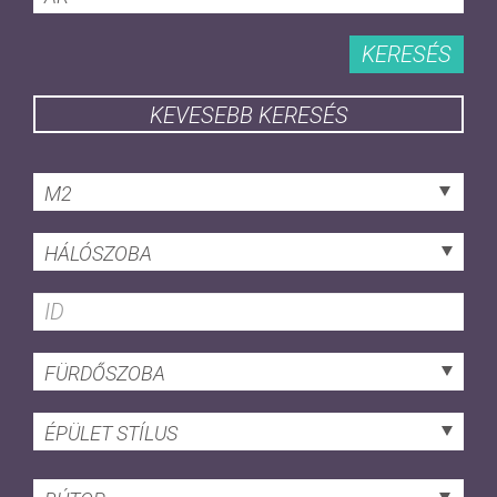
KERESÉS
KEVESEBB KERESÉS
M2
HÁLÓSZOBA
FÜRDŐSZOBA
ÉPÜLET STÍLUS