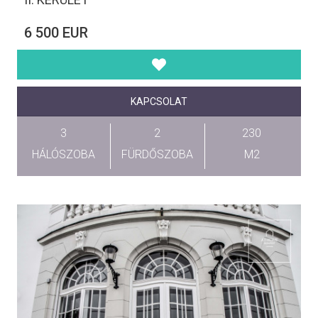
6 500 EUR
KAPCSOLAT
3
2
230
HÁLÓSZOBA
FÜRDŐSZOBA
M2