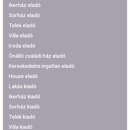
Ikerház eladó
Sorház eladó
Telek eladó
Villa eladó
Iroda eladó
Önálló családi ház eladó
Kereskedelmi ingatlan eladó
House eladó
Lakás kiadó
Ikerház kiadó
Sorház kiadó
Telek kiadó
Villa kiadó