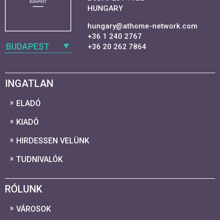
HUNGARY
hungary@athome-network.com
+36 1 240 2767
BUDAPEST
+36 20 262 7864
INGATLAN
ELADÓ
KIADÓ
HIRDESSEN VELÜNK
TUDNIVALÓK
RÓLUNK
VÁROSOK