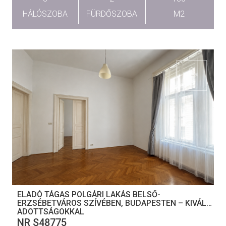
HÁLÓSZOBA
FÜRDŐSZOBA
M2
ELADÓ TÁGAS POLGÁRI LAKÁS BELSŐ-
ERZSÉBETVÁROS SZÍVÉBEN, BUDAPESTEN – KIVÁLÓ
ADOTTSÁGOKKAL
NR S48775