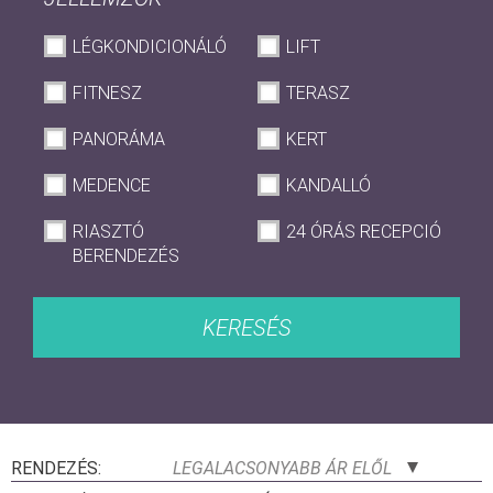
LÉGKONDICIONÁLÓ
LIFT
FITNESZ
TERASZ
PANORÁMA
KERT
MEDENCE
KANDALLÓ
RIASZTÓ
24 ÓRÁS RECEPCIÓ
BERENDEZÉS
KERESÉS
RENDEZÉS:
LEGALACSONYABB ÁR ELŐL