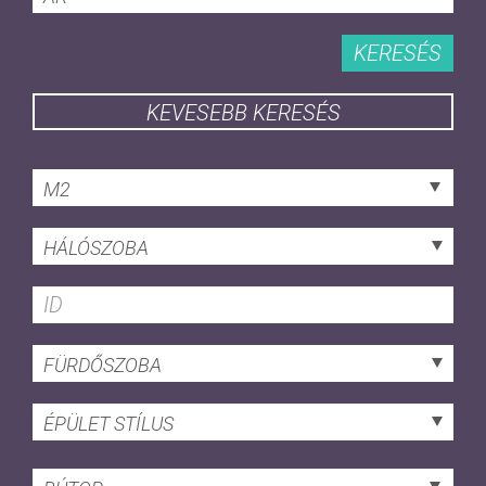
KERESÉS
KEVESEBB KERESÉS
M2
HÁLÓSZOBA
FÜRDŐSZOBA
ÉPÜLET STÍLUS