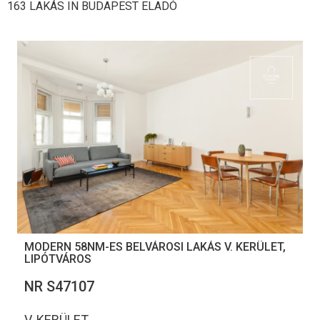
163 LAKÁS IN BUDAPEST ELADÓ
MODERN 58NM-ES BELVÁROSI LAKÁS V. KERÜLET,
LIPÓTVÁROS
NR S47107
V. KERÜLET