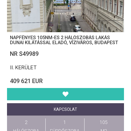
NAPFÉNYES 105NM-ES 2 HÁLÓSZOBÁS LAKÁS
DUNAI KILÁTÁSSAL ELADÓ, VÍZIVÁROS, BUDAPEST
NR S49989
II. KERÜLET
409 621 EUR
KAPCSOLAT
2
1
105