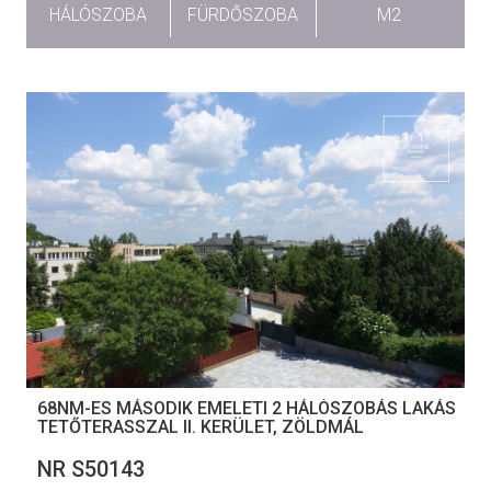
HÁLÓSZOBA
FÜRDŐSZOBA
M2
68NM-ES MÁSODIK EMELETI 2 HÁLÓSZOBÁS LAKÁS
TETŐTERASSZAL II. KERÜLET, ZÖLDMÁL
NR S50143