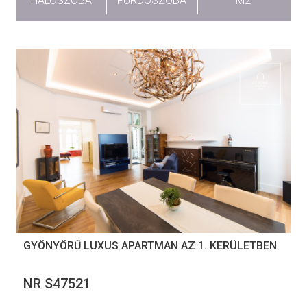
HÁLÓSZOBA
FÜRDŐSZOBA
M2
GYÖNYÖRŰ LUXUS APARTMAN AZ 1. KERÜLETBEN
NR S47521