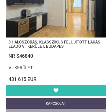
3 HÁLÓSZOBÁS, KLASSZIKUS FELÚJÍTOTT LAKÁS
ELADÓ VI. KERÜLET, BUDAPEST
NR S46840
VI. KERÜLET
431 615 EUR
KAPCSOLAT