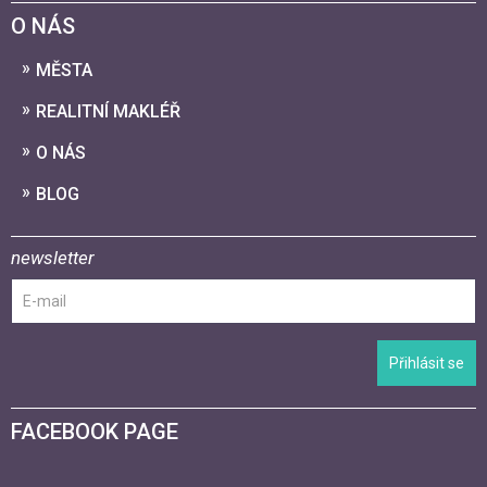
O NÁS
MĚSTA
REALITNÍ MAKLÉŘ
O NÁS
BLOG
newsletter
Přihlásit se
FACEBOOK PAGE