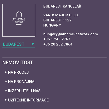
BUDAPEST KANCELÁŘ
VAROSMAJOR U. 33.
BUDAPEST 1122
HUNGARY
hungary@athome-network.com
+36 1 240 2767
BUDAPEST
+36 20 262 7864
NEMOVITOST
NA PRODEJ
NA PRONÁJEM
INZERUJTE U NÁS
UŽITEČNÉ INFORMACE