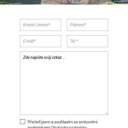
Přečetl jsem a souhlasím se smluvními
podmínkami
Obchodní podmínky
.