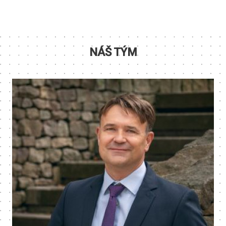
NÁŠ TÝM