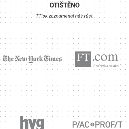
OTIŠTĚNO
TTisk zaznamenal náš růst.