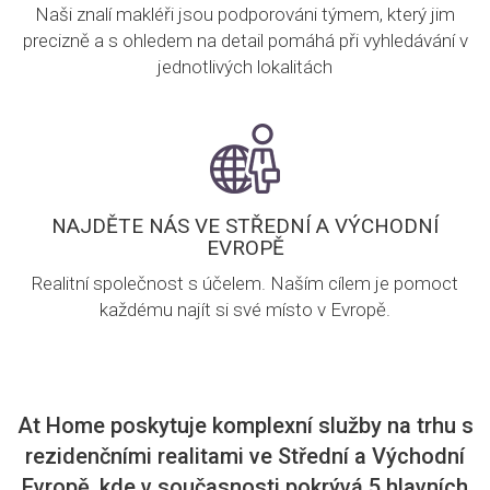
Naši znalí makléři jsou podporováni týmem, který jim
precizně a s ohledem na detail pomáhá při vyhledávání v
jednotlivých lokalitách
NAJDĚTE NÁS VE STŘEDNÍ A VÝCHODNÍ
EVROPĚ
Realitní společnost s účelem. Naším cílem je pomoct
každému najít si své místo v Evropě.
At Home poskytuje komplexní služby na trhu s
rezidenčními realitami ve Střední a Východní
Evropě, kde v současnosti pokrývá 5 hlavních