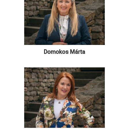
Domokos Márta