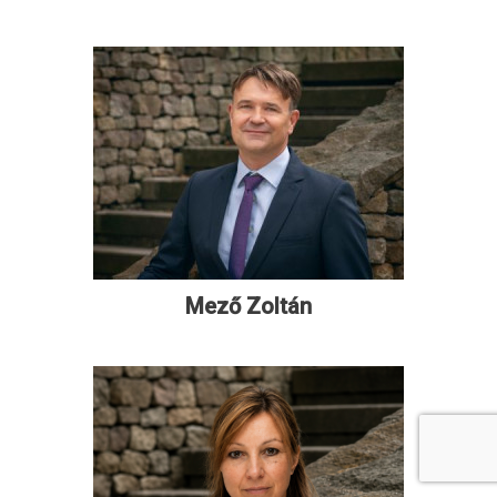
Mező Zoltán