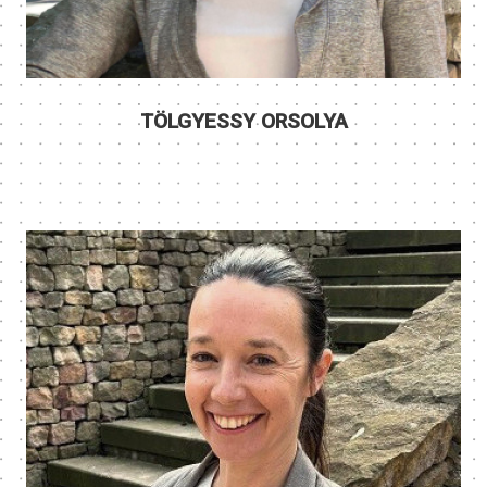
TÖLGYESSY ORSOLYA