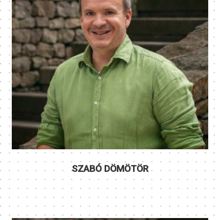
SZABÓ DÖMÖTÖR