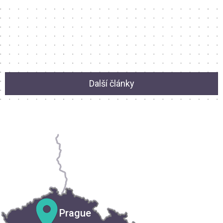
Další články
Prague