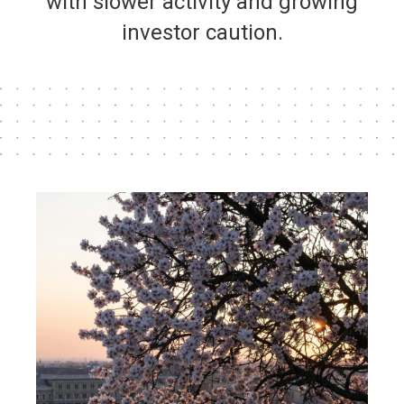
with slower activity and growing
investor caution.