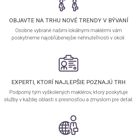
OBJAVTE NA TRHU NOVÉ TRENDY V BÝVANÍ
Osobne vybrané našimi lokálnymi maklérmi vám
poskytneme najobľúbenejšie nehnuteľnosti v okolí.
EXPERTI, KTORÍ NAJLEPŠIE POZNAJÚ TRH
Podporný tým vyškolených maklérov, ktorý poskytuje
služby v každej oblasti s presnosťou a zmyslom pre detail.