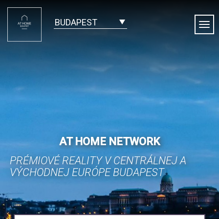
BUDAPEST
Togg
Navi
AT HOME NETWORK
PRÉMIOVÉ REALITY V CENTRÁLNEJ A
VÝCHODNEJ EURÓPE BUDAPEST