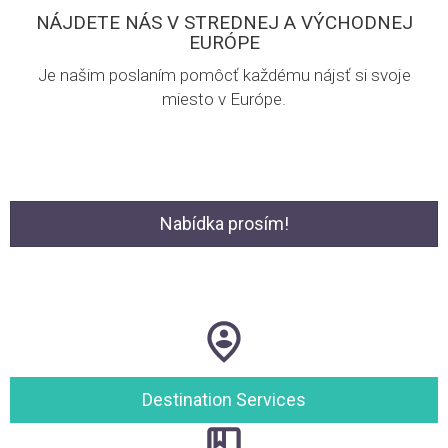
NÁJDETE NÁS V STREDNEJ A VÝCHODNEJ
EURÓPE
Je našim poslaním pomôcť každému nájsť si svoje
miesto v Európe.
Nabídka prosím!
Destination Services