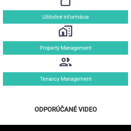
Užitočné informácie
Property Management
Tenancy Management
ODPORÚČANÉ VIDEO