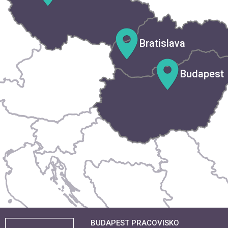
Bratislava
Budapest
BUDAPEST PRACOVISKO