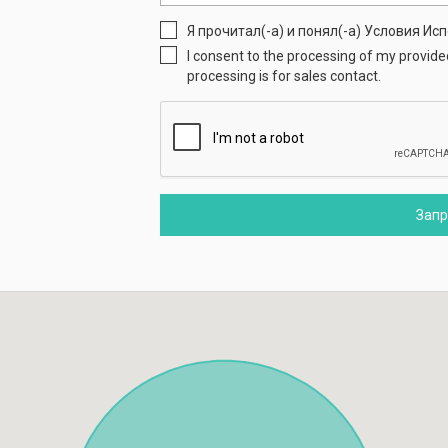
Я прочитал(-а) и понял(-а) Условия И
I consent to the processing of my provid
processing is for sales contact.
Зап