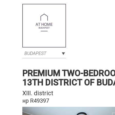
BUDAPEST
PREMIUM TWO-BEDROO
13TH DISTRICT OF BUD
XIII. district
нр R49397