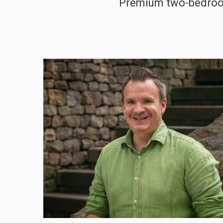
Premium two-bedroom 