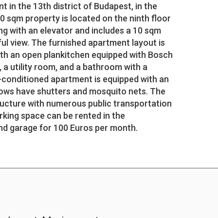
 in the 13th district of Budapest, in the
0 sqm property is located on the ninth floor
ing with an elevator and includes a 10 sqm
ul view. The furnished apartment layout is
with an open plankitchen equipped with Bosch
a utility room, and a bathroom with a
r-conditioned apartment is equipped with an
dows have shutters and mosquito nets. The
ructure with numerous public transportation
arking space can be rented in the
d garage for 100 Euros per month.