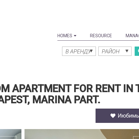
HOMES
RESOURCE
MANA
В АРЕНДУ
РАЙОН
M APARTMENT FOR RENT IN 
APEST, MARINA PART.
Июбим