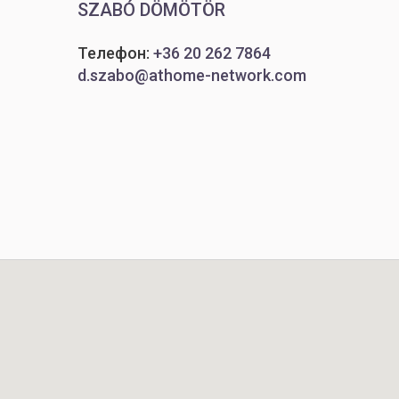
SZABÓ DÖMÖTÖR
Телефон:
+36 20 262 7864
d.szabo@athome-network.com