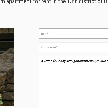
apartment for rent in the 13th district of B