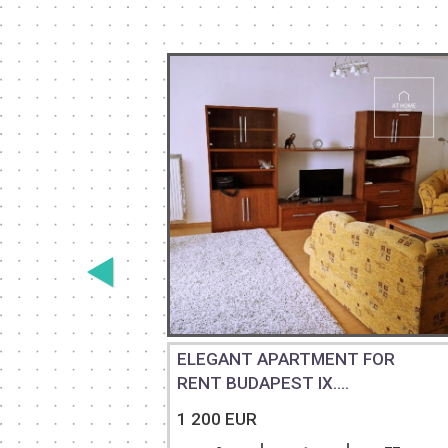
ELEGANT APARTMENT FOR
DROOM...
RENT BUDAPEST IX....
1 200 EUR