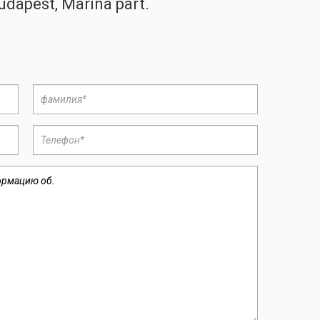
udapest, Marina part.