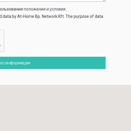
спользования
положения и условия
.
ed data by At-Home Bp. Network Kft. The purpose of data
рос информации