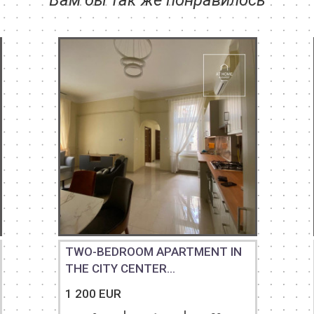
Вам бы так же понравилось
TWO-BEDROOM APARTMENT IN
THE CITY CENTER...
1 200 EUR