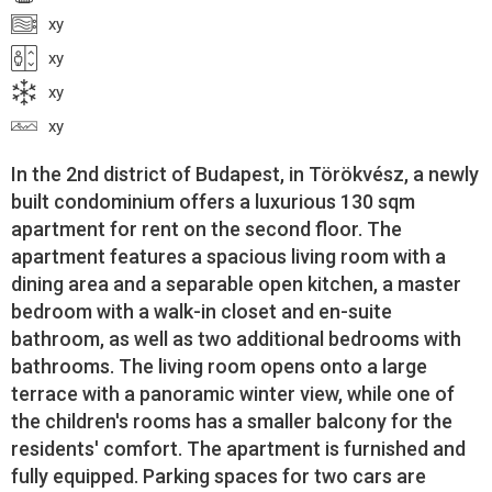
xy
xy
xy
xy
In the 2nd district of Budapest, in Törökvész, a newly
built condominium offers a luxurious 130 sqm
apartment for rent on the second floor. The
apartment features a spacious living room with a
dining area and a separable open kitchen, a master
bedroom with a walk-in closet and en-suite
bathroom, as well as two additional bedrooms with
bathrooms. The living room opens onto a large
terrace with a panoramic winter view, while one of
the children's rooms has a smaller balcony for the
residents' comfort. The apartment is furnished and
fully equipped. Parking spaces for two cars are