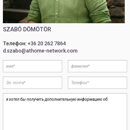
SZABÓ DÖMÖTÖR
Телефон:
+36 20 262 7864
d.szabo@athome-network.com