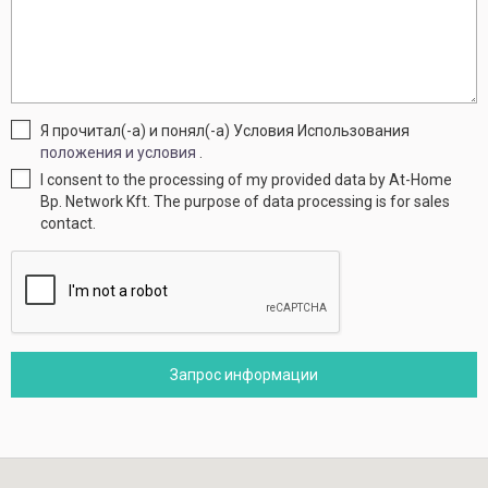
Я прочитал(-а) и понял(-а) Условия Использования
положения и условия
.
I consent to the processing of my provided data by At-Home
Bp. Network Kft. The purpose of data processing is for sales
contact.
Запрос информации