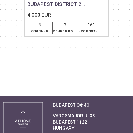
BUDAPEST DISTRICT 2...
4 000 EUR
3
3
161
спальня
ванная комната
квадратный метр
BUDAPEST ОФИС
VAROSMAJOR U. 33.
BUDAPEST 1122
HUNGARY