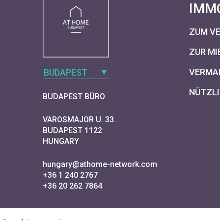
IMM
ZUM V
ZUR MI
VERMAR
BUDAPEST
NÜTZLI
BUDAPEST BÜRO
VAROSMAJOR U. 33.
BUDAPEST 1122
HUNGARY
hungary@athome-network.com
+36 1 240 2767
+36 20 262 7864