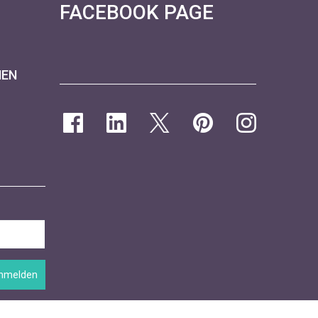
FACEBOOK PAGE
NEN
nmelden