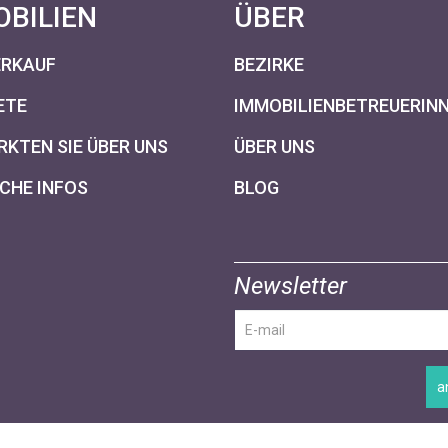
OBILIEN
ÜBER
ERKAUF
BEZIRKE
ETE
IMMOBILIENBETREUERIN
KTEN SIE ÜBER UNS
ÜBER UNS
CHE INFOS
BLOG
Newsletter
a