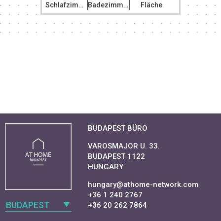
Schlafzimmer
Badezimmer
Fläche
BUDAPEST BÜRO
VAROSMAJOR U. 33.
BUDAPEST 1122
HUNGARY
hungary@athome-network.com
+36 1 240 2767
BUDAPEST
+36 20 262 7864