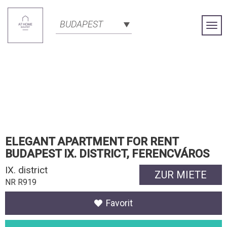
BUDAPEST
Togg
Navi
ELEGANT APARTMENT FOR RENT
BUDAPEST IX. DISTRICT, FERENCVÁROS
IX. district
ZUR MIETE
NR R919
Favorit