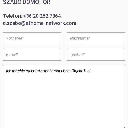
SZABÓ DÖMÖTÖR
Telefon:
+36 20 262 7864
d.szabo@athome-network.com