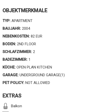
OBJEKTMERKMALE
TYP:
APARTMENT
BAUJAHR:
2004
NEBENKOSTEN:
82 EUR
BODEN:
2ND FLOOR
SCHLAFZIMMER:
2
BADEZIMMER:
1
KÜCHE:
OPEN PLAN KITCHEN
GARAGE:
UNDERGROUND GARAGE(1)
PET POLICY:
NOT ALLOWED
EXTRAS
Balkon