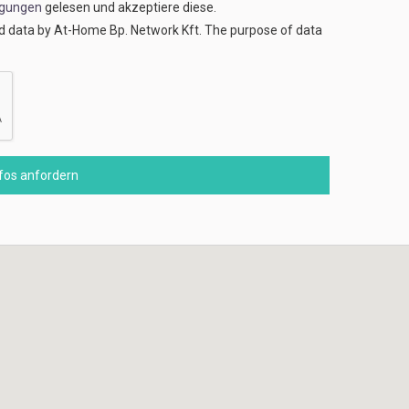
ngungen
gelesen und akzeptiere diese.
ed data by At-Home Bp. Network Kft. The purpose of data
nfos anfordern