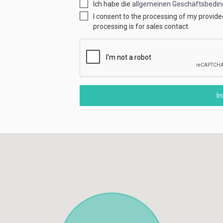
Ich habe die
allgemeinen Geschäftsbedi
I consent to the processing of my provid
processing is for sales contact.
I