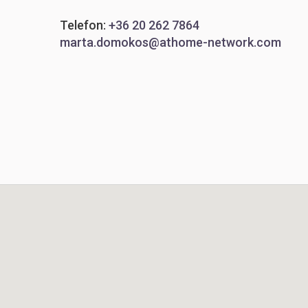
Telefon:
+36 20 262 7864
marta.domokos@athome-network.com