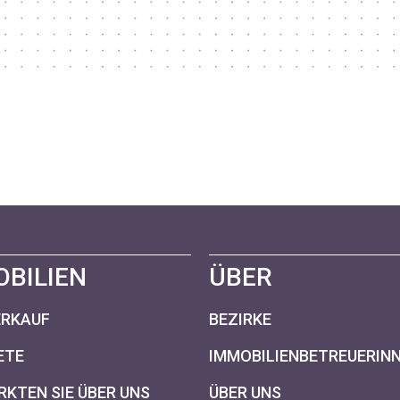
OBILIEN
ÜBER
ERKAUF
BEZIRKE
ETE
IMMOBILIENBETREUERIN
KTEN SIE ÜBER UNS
ÜBER UNS