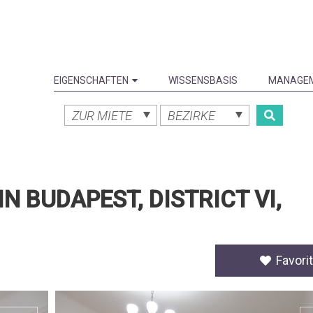
EIGENSCHAFTEN
WISSENSBASIS
MANAGE
ZUR MIETE
BEZIRKE
N BUDAPEST, DISTRICT VI,
Favorit