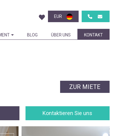
EUR
MENT
BLOG
ÜBER UNS
KONTAKT
ZUR MIETE
Kontaktieren Sie uns