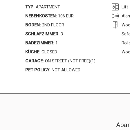
TYP:
APARTMENT
Lift
NEBENKOSTEN:
106 EUR
Ala
BODEN:
2ND FLOOR
Woo
SCHLAFZIMMER:
3
Saf
BADEZIMMER:
1
Roll
KÜCHE:
CLOSED
Woo
GARAGE:
ON STREET (NOT FREE)(1)
PET POLICY:
NOT ALLOWED
Apar