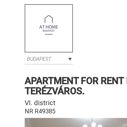
BUDAPEST
APARTMENT FOR RENT I
TERÉZVÁROS.
VI. district
NR R49385