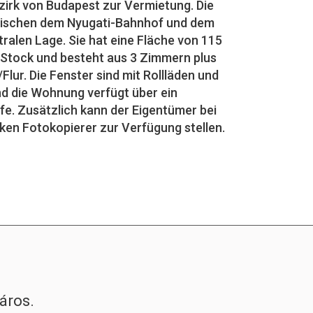
Bezirk von Budapest zur Vermietung. Die
zwischen dem Nyugati-Bahnhof und dem
tralen Lage. Sie hat eine Fläche von 115
. Stock und besteht aus 3 Zimmern plus
ur. Die Fenster sind mit Rollläden und
nd die Wohnung verfügt über ein
e. Zusätzlich kann der Eigentümer bei
rken Fotokopierer zur Verfügung stellen.
áros.