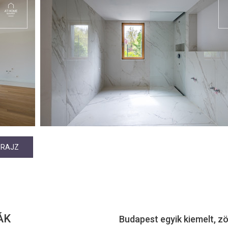
PRAJZ
ÁK
Budapest egyik kiemelt, z