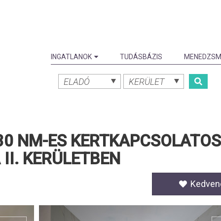
INGATLANOK
TUDÁSBÁZIS
MENEDZSM
ELADÓ
KERÜLET
30 NM-ES KERTKAPCSOLATOS
 II. KERÜLETBEN
Kedven