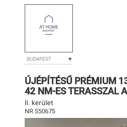
BUDAPEST
ÚJÉPÍTÉSŰ PRÉMIUM 1
42 NM-ES TERASSZAL A
II. kerület
NR S50675