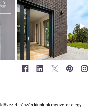
öldövezeti részén kínálunk megvételre egy