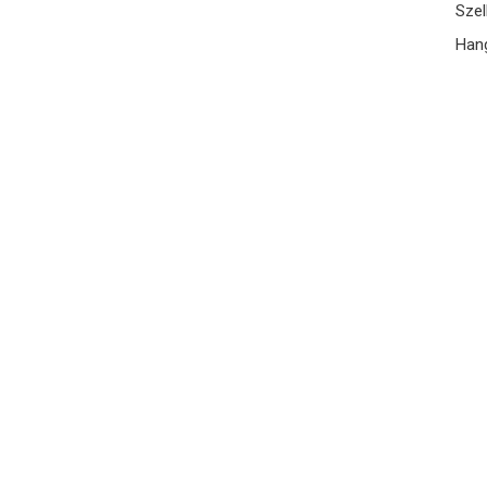
Szel
Hang