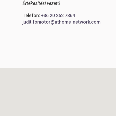
Értékesítési vezető
Telefon:
+36 20 262 7864
judit.fomotor@athome-network.com