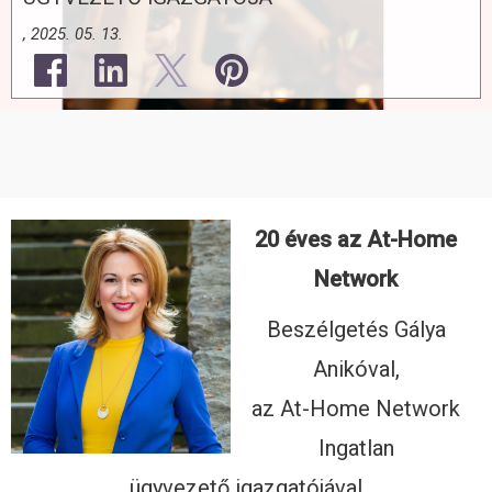
, 2025. 05. 13.
20 éves az At-Home
Network
Beszélgetés Gálya
Anikóval,
az At-Home Network
Ingatlan
ügyvezető igazgatójával