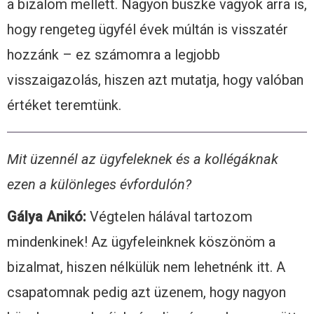
a bizalom mellett. Nagyon büszke vagyok arra is,
hogy rengeteg ügyfél évek múltán is visszatér
hozzánk – ez számomra a legjobb
visszaigazolás, hiszen azt mutatja, hogy valóban
értéket teremtünk.
Mit üzennél az ügyfeleknek és a kollégáknak
ezen a különleges évfordulón?
Gálya Anikó:
Végtelen hálával tartozom
mindenkinek! Az ügyfeleinknek köszönöm a
bizalmat, hiszen nélkülük nem lehetnénk itt. A
csapatomnak pedig azt üzenem, hogy nagyon