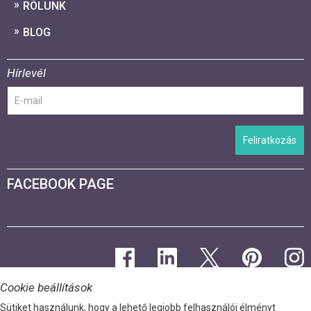
RÓLUNK
BLOG
Hírlevél
Feliratkozás
FACEBOOK PAGE
Cookie beállítások
Sütiket használunk, hogy a lehető legjobb felhasználói élményt