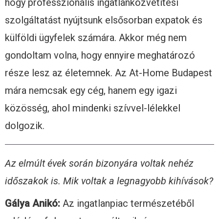
hogy professzionális ingatlanközvetítési
szolgáltatást nyújtsunk elsősorban expatok és
külföldi ügyfelek számára. Akkor még nem
gondoltam volna, hogy ennyire meghatározó
része lesz az életemnek. Az At-Home Budapest
mára nemcsak egy cég, hanem egy igazi
közösség, ahol mindenki szívvel-lélekkel
dolgozik.
Az elmúlt évek során bizonyára voltak nehéz
időszakok is. Mik voltak a legnagyobb kihívások?
Gálya Anikó:
Az ingatlanpiac természetéből