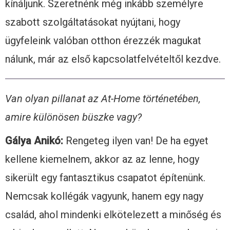
kínáljunk. Szeretnénk még inkább személyre
szabott szolgáltatásokat nyújtani, hogy
ügyfeleink valóban otthon érezzék magukat
nálunk, már az első kapcsolatfelvételtől kezdve.
Van olyan pillanat az At-Home történetében,
amire különösen büszke vagy?
Gálya Anikó:
Rengeteg ilyen van! De ha egyet
kellene kiemelnem, akkor az az lenne, hogy
sikerült egy fantasztikus csapatot építenünk.
Nemcsak kollégák vagyunk, hanem egy nagy
család, ahol mindenki elkötelezett a minőség és