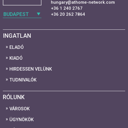
hungary@athome-network.com
+36 1 240 2767
BUDAPEST
+36 20 262 7864
INGATLAN
ELADÓ
KIADÓ
HIRDESSEN VELÜNK
TUDNIVALÓK
RÓLUNK
VÁROSOK
ÜGYNÖKÖK