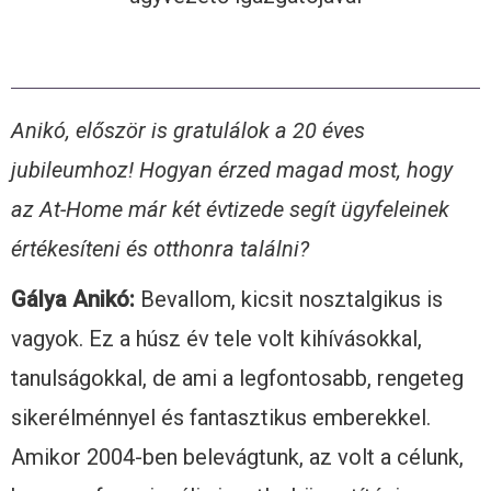
Anikó, először is gratulálok a 20 éves
jubileumhoz! Hogyan érzed magad most, hogy
az At-Home már két évtizede segít ügyfeleinek
értékesíteni és otthonra találni?
Gálya Anikó:
Bevallom, kicsit nosztalgikus is
vagyok. Ez a húsz év tele volt kihívásokkal,
tanulságokkal, de ami a legfontosabb, rengeteg
sikerélménnyel és fantasztikus emberekkel.
Amikor 2004-ben belevágtunk, az volt a célunk,