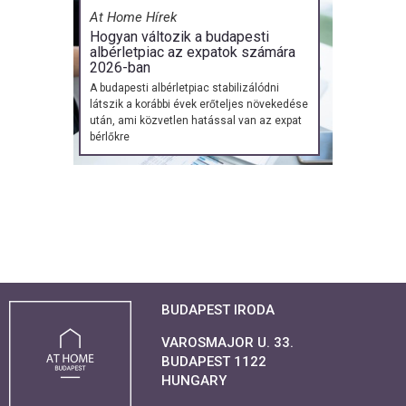
At Home Hírek
Hogyan változik a budapesti
albérletpiac az expatok számára
2026-ban
A budapesti albérletpiac stabilizálódni
látszik a korábbi évek erőteljes növekedése
után, ami közvetlen hatással van az expat
bérlőkre
BUDAPEST IRODA
VAROSMAJOR U. 33.
BUDAPEST 1122
HUNGARY