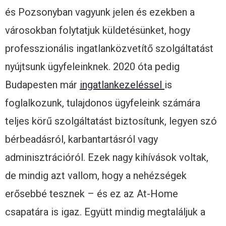
és Pozsonyban vagyunk jelen és ezekben a
városokban folytatjuk küldetésünket, hogy
professzionális ingatlanközvetítő szolgáltatást
nyújtsunk ügyfeleinknek. 2020 óta pedig
Budapesten már
ingatlankezeléssel
is
foglalkozunk, tulajdonos ügyfeleink számára
teljes körű szolgáltatást biztosítunk, legyen szó
bérbeadásról, karbantartásról vagy
adminisztrációról. Ezek nagy kihívások voltak,
de mindig azt vallom, hogy a nehézségek
erősebbé tesznek – és ez az At-Home
csapatára is igaz. Együtt mindig megtaláljuk a