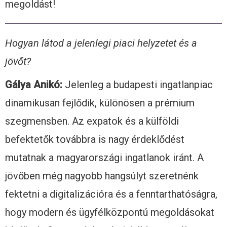
megoldást!
Hogyan látod a jelenlegi piaci helyzetet és a
jövőt?
Gálya Anikó:
Jelenleg a budapesti ingatlanpiac
dinamikusan fejlődik, különösen a prémium
szegmensben. Az expatok és a külföldi
befektetők továbbra is nagy érdeklődést
mutatnak a magyarországi ingatlanok iránt. A
jövőben még nagyobb hangsúlyt szeretnénk
fektetni a digitalizációra és a fenntarthatóságra,
hogy modern és ügyfélközpontú megoldásokat