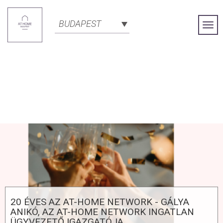
BUDAPEST
Togg
Navi
20 ÉVES AZ AT-HOME NETWORK - GÁLYA
ANIKÓ, AZ AT-HOME NETWORK INGATLAN
ÜGYVEZETŐ IGAZGATÓJA