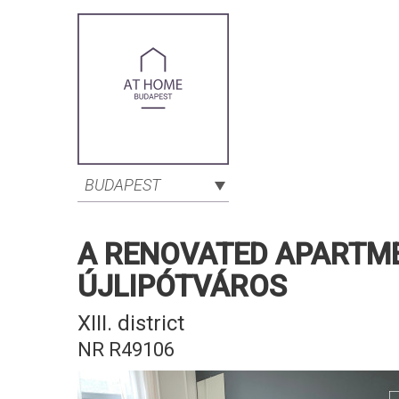
BUDAPEST
A RENOVATED APARTMEN
ÚJLIPÓTVÁROS
XIII. district
NR R49106