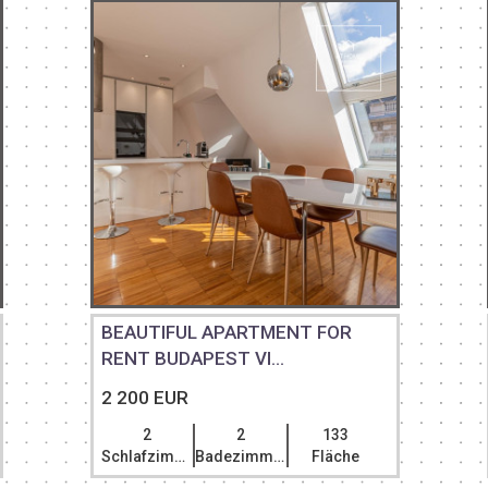
BEAUTIFUL APARTMENT FOR
RENT BUDAPEST VI...
2 200 EUR
2
2
133
Schlafzimmer
Badezimmer
Fläche