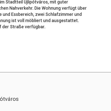
im Stadtteil Újlipótváros, mit guter
chen Nahverkehr. Die Wohnung verfügt über
 und Essbereich, zwei Schlafzimmer und
ung ist voll möbliert und ausgestattet.
f der Straße verfügbar.
pótváros