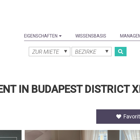
EIGENSCHAFTEN
WISSENSBASIS
MANAGE
ZUR MIETE
BEZIRKE
T IN BUDAPEST DISTRICT XII
Favorit