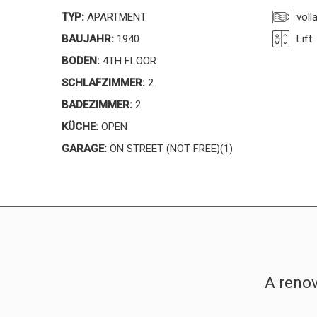
TYP:
APARTMENT
voll
BAUJAHR:
1940
Lift
BODEN:
4TH FLOOR
SCHLAFZIMMER:
2
BADEZIMMER:
2
KÜCHE:
OPEN
GARAGE:
ON STREET (NOT FREE)(1)
A renov