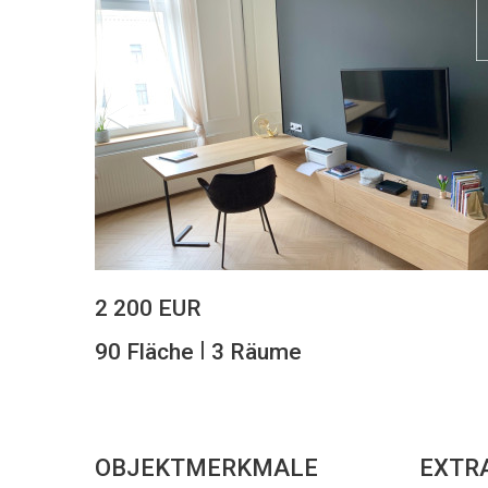
2 200 EUR
|
90 Fläche
3 Räume
OBJEKTMERKMALE
EXTR