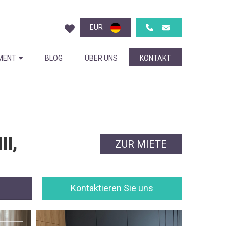
EUR
MENT
BLOG
ÜBER UNS
KONTAKT
I,
ZUR MIETE
Kontaktieren Sie uns