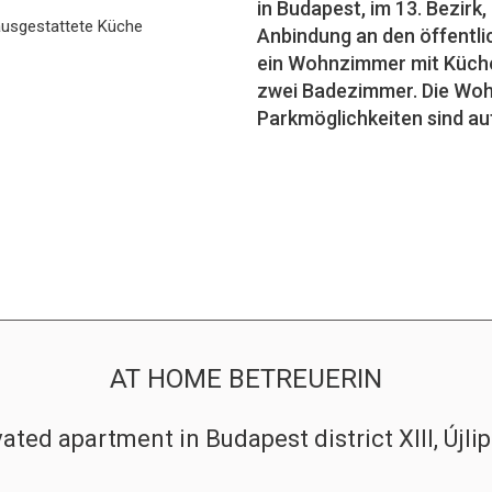
in Budapest, im 13. Bezirk, 
ausgestattete Küche
Anbindung an den öffentli
ein Wohnzimmer mit Küche
zwei Badezimmer. Die Wohn
Parkmöglichkeiten sind au
AT HOME BETREUERIN
ated apartment in Budapest district XIII, Újli