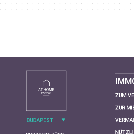
IMM
ZUM V
ZUR MI
VERMAR
BUDAPEST
NÜTZLI