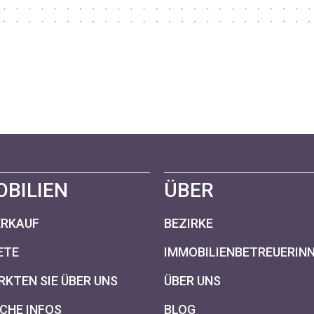
OBILIEN
ÜBER
ERKAUF
BEZIRKE
ETE
IMMOBILIENBETREUERIN
KTEN SIE ÜBER UNS
ÜBER UNS
CHE INFOS
BLOG