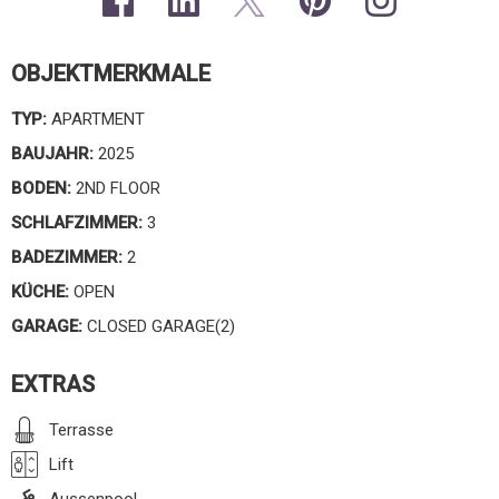
OBJEKTMERKMALE
TYP:
APARTMENT
BAUJAHR:
2025
BODEN:
2ND FLOOR
SCHLAFZIMMER:
3
BADEZIMMER:
2
KÜCHE:
OPEN
GARAGE:
CLOSED GARAGE(2)
EXTRAS
Terrasse
Lift