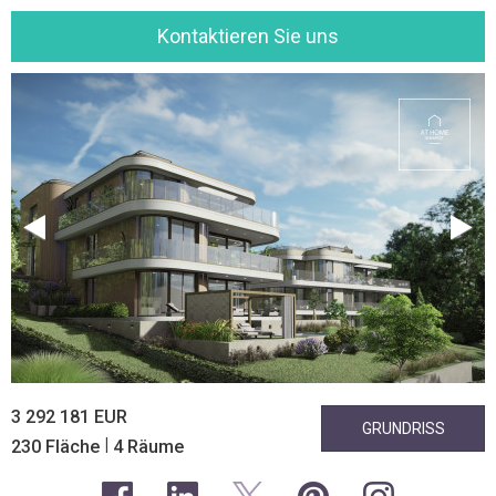
Kontaktieren Sie uns
3 292 181 EUR
GRUNDRISS
|
230 Fläche
4 Räume