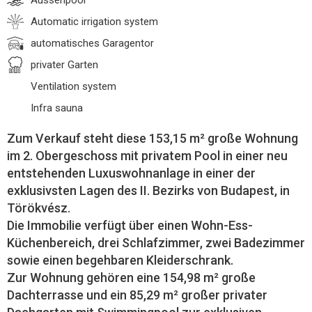
Aussenpool
Automatic irrigation system
automatisches Garagentor
privater Garten
Ventilation system
Infra sauna
Zum Verkauf steht diese 153,15 m² große Wohnung
im 2. Obergeschoss mit privatem Pool in einer neu
entstehenden Luxuswohnanlage in einer der
exklusivsten Lagen des II. Bezirks von Budapest, in
Törökvész.
Die Immobilie verfügt über einen Wohn-Ess-
Küchenbereich, drei Schlafzimmer, zwei Badezimmer
sowie einen begehbaren Kleiderschrank.
Zur Wohnung gehören eine 154,98 m² große
Dachterrasse und ein 85,29 m² großer privater