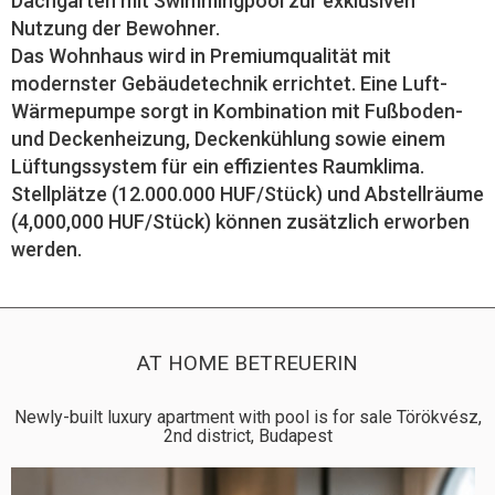
Dachgarten mit Swimmingpool zur exklusiven
Nutzung der Bewohner.
Das Wohnhaus wird in Premiumqualität mit
modernster Gebäudetechnik errichtet. Eine Luft-
Wärmepumpe sorgt in Kombination mit Fußboden-
und Deckenheizung, Deckenkühlung sowie einem
Lüftungssystem für ein effizientes Raumklima.
Stellplätze (12.000.000 HUF/Stück) und Abstellräume
(4,000,000 HUF/Stück) können zusätzlich erworben
werden.
AT HOME BETREUERIN
Newly-built luxury apartment with pool is for sale Törökvész,
2nd district, Budapest