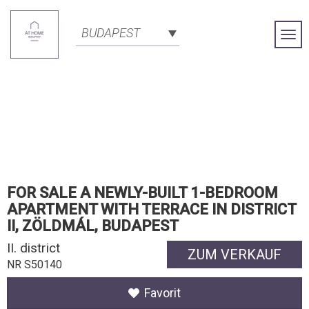
BUDAPEST
Togg
Navi
FOR SALE A NEWLY-BUILT 1-BEDROOM
APARTMENT WITH TERRACE IN DISTRICT
II, ZÖLDMÁL, BUDAPEST
II. district
ZUM VERKAUF
NR S50140
Favorit