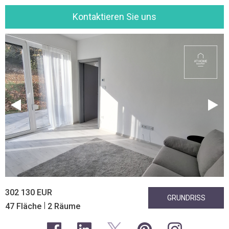
Kontaktieren Sie uns
302 130 EUR
GRUNDRISS
|
47 Fläche
2 Räume