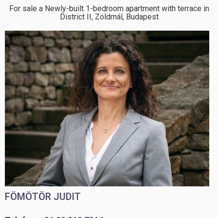
For sale a Newly-built 1-bedroom apartment with terrace in
District II, Zöldmál, Budapest
FÖMÖTÖR JUDIT