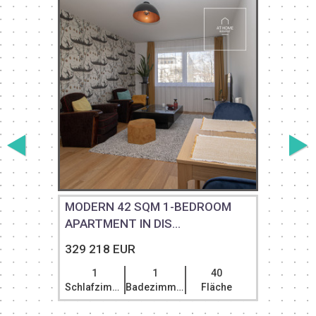
MODERN 42 SQM 1-BEDROOM
APARTMENT IN DIS...
329 218 EUR
1
1
40
Schlafzimmer
Badezimmer
Fläche