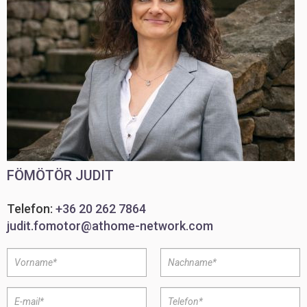
FÖMÖTÖR JUDIT
Telefon:
+36 20 262 7864
judit.fomotor@athome-network.com