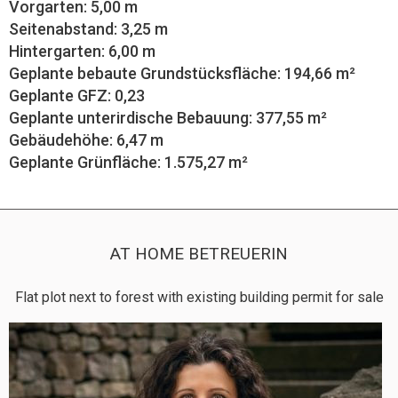
Vorgarten: 5,00 m
Seitenabstand: 3,25 m
Hintergarten: 6,00 m
Geplante bebaute Grundstücksfläche: 194,66 m²
Geplante GFZ: 0,23
Geplante unterirdische Bebauung: 377,55 m²
Gebäudehöhe: 6,47 m
Geplante Grünfläche: 1.575,27 m²
AT HOME BETREUERIN
Flat plot next to forest with existing building permit for sale