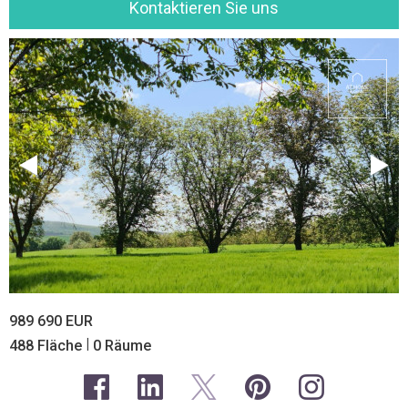
Kontaktieren Sie uns
989 690 EUR
|
488 Fläche
0 Räume