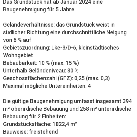
Das Grundstück hat ab Januar 2024 eine
Baugenehmigung für 5 Jahre.
Geländeverhältnisse: das Grundstück weist in
südlicher Richtung eine durchschnittliche Neigung
von 6 % auf
Gebietszuordnung: Lke-3/D-6, kleinstädtisches
Wohngebiet
Bebaubarkeit: 10 % (max. 15 %)
Unterhalb Geländeniveau: 30 %
Geschossflächenzahl (GFZ): 0,25 (max. 0,3)
Maximal mögliche Untereinheiten: 4
Die gültige Baugenehmigung umfasst insgesamt 394
m² oberirdische Bebauung und 258 m² unterirdische
Bebauung für 2 Einheiten:
Grundstücksfläche: 1822,4 m²
Bauweise: freistehend