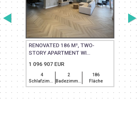
RENOVATED 186 M², TWO-
STORY APARTMENT WI...
1 096 907 EUR
4
2
186
Schlafzimmer
Badezimmer
Fläche