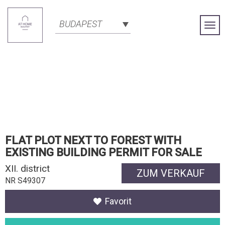
BUDAPEST
Togg
Navi
FLAT PLOT NEXT TO FOREST WITH
EXISTING BUILDING PERMIT FOR SALE
XII. district
ZUM VERKAUF
NR S49307
Favorit