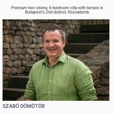
Premium two-storey, 6-bedroom villa with terrace in
Budapest’s 2nd district, Rózsadomb
SZABÓ DÖMÖTÖR