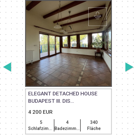
ELEGANT DETACHED HOUSE
BUDAPEST III. DIS...
4 200 EUR
5
4
340
Schlafzimmer
Badezimmer
Fläche