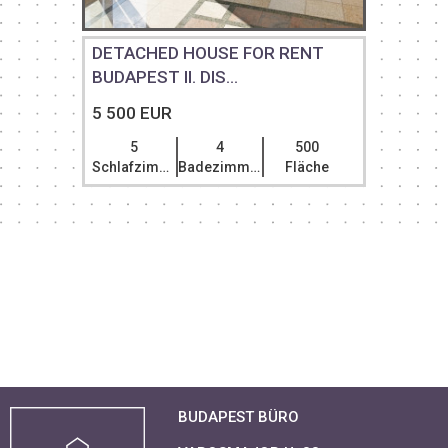
DETACHED HOUSE FOR RENT
BUDAPEST II. DIS...
5 500 EUR
5
4
500
Schlafzimmer
Badezimmer
Fläche
BUDAPEST BÜRO