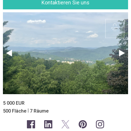
Kontaktieren Sie uns
5 000 EUR
|
500 Fläche
7 Räume