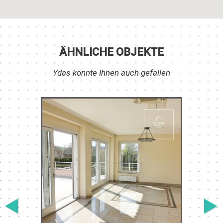
ÄHNLICHE OBJEKTE
Ydas könnte Ihnen auch gefallen