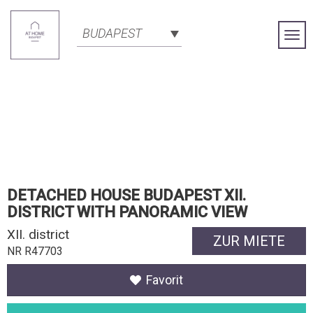
BUDAPEST
Togg
Navi
DETACHED HOUSE BUDAPEST XII.
DISTRICT WITH PANORAMIC VIEW
XII. district
ZUR MIETE
NR R47703
Favorit