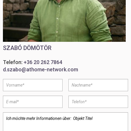
SZABÓ DÖMÖTÖR
Telefon:
+36 20 262 7864
d.szabo@athome-network.com