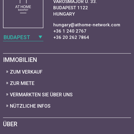
VAROSMAJOR U. 33.
BUDAPEST 1122
HUNGARY
hungary@athome-network.com
+36 1 240 2767
BUDAPEST
+36 20 262 7864
IMMOBILIEN
ZUM VERKAUF
ZUR MIETE
VERMARKTEN SIE ÜBER UNS
NÜTZLICHE INFOS
ÜBER