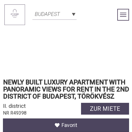
BUDAPEST
Togg
Navi
NEWLY BUILT LUXURY APARTMENT WITH
PANORAMIC VIEWS FOR RENT IN THE 2ND
DISTRICT OF BUDAPEST, TÖRÖKVÉSZ
II. district
ZUR MIETE
NR R49398
Favorit