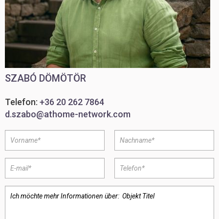
SZABÓ DÖMÖTÖR
Telefon:
+36 20 262 7864
d.szabo@athome-network.com