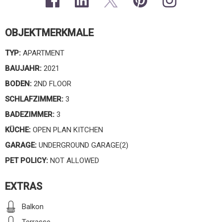
OBJEKTMERKMALE
TYP:
APARTMENT
BAUJAHR:
2021
BODEN:
2ND FLOOR
SCHLAFZIMMER:
3
BADEZIMMER:
3
KÜCHE:
OPEN PLAN KITCHEN
GARAGE:
UNDERGROUND GARAGE(2)
PET POLICY:
NOT ALLOWED
EXTRAS
Balkon