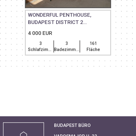
WONDERFUL PENTHOUSE,
BUDAPEST DISTRICT 2...
4 000 EUR
3
3
161
Schlafzimmer
Badezimmer
Fläche
BUDAPEST BÜRO