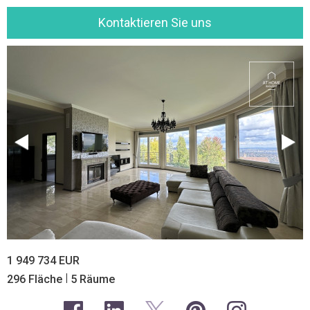
Kontaktieren Sie uns
1 949 734 EUR
|
296 Fläche
5 Räume