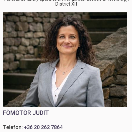
District XII
FÖMÖTÖR JUDIT
Telefon:
+36 20 262 7864