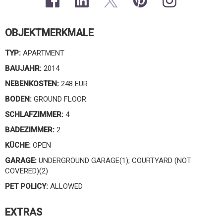
OBJEKTMERKMALE
TYP:
APARTMENT
BAUJAHR:
2014
NEBENKOSTEN:
248 EUR
BODEN:
GROUND FLOOR
SCHLAFZIMMER:
4
BADEZIMMER:
2
KÜCHE:
OPEN
GARAGE:
UNDERGROUND GARAGE(1); COURTYARD (NOT
COVERED)(2)
PET POLICY:
ALLOWED
EXTRAS