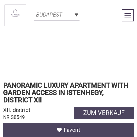
BUDAPEST
Togg
Navi
PANORAMIC LUXURY APARTMENT WITH
GARDEN ACCESS IN ISTENHEGY,
DISTRICT XII
XII. district
ZUM VERKAUF
NR S8549
Favorit