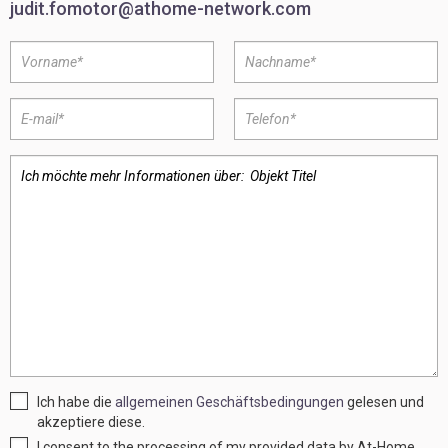
judit.fomotor@athome-network.com
Ich habe die
allgemeinen Geschäftsbedingungen
gelesen und
akzeptiere diese.
I consent to the processing of my provided data by At-Home