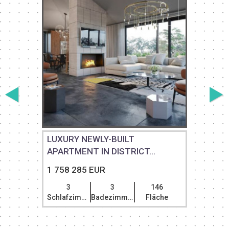
N
LUXURY NEWLY-BUILT
APARTMENT IN DISTRICT...
1 758 285 EUR
3
3
146
Schlafzimmer
Badezimmer
Fläche