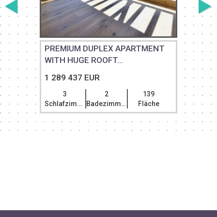
PREMIUM DUPLEX APARTMENT
WITH HUGE ROOFT...
1 289 437 EUR
3
2
139
Schlafzimmer
Badezimmer
Fläche