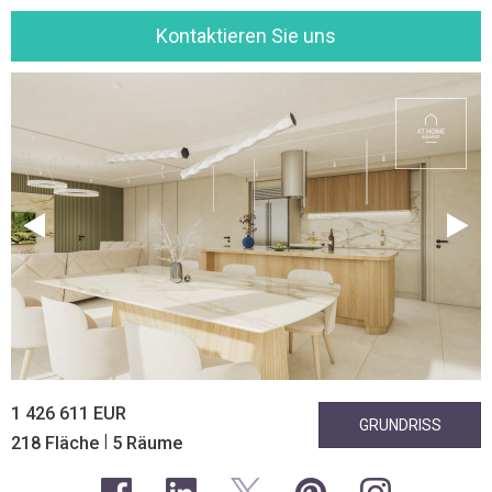
Kontaktieren Sie uns
1 426 611 EUR
GRUNDRISS
|
218 Fläche
5 Räume