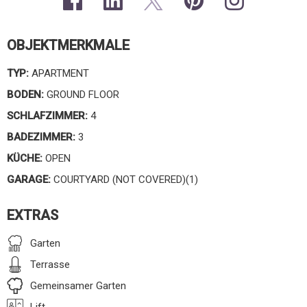
OBJEKTMERKMALE
TYP:
APARTMENT
BODEN:
GROUND FLOOR
SCHLAFZIMMER:
4
BADEZIMMER:
3
KÜCHE:
OPEN
GARAGE:
COURTYARD (NOT COVERED)(1)
EXTRAS
Garten
Terrasse
Gemeinsamer Garten