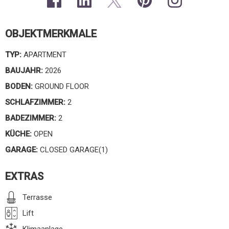
OBJEKTMERKMALE
TYP:
APARTMENT
BAUJAHR:
2026
BODEN:
GROUND FLOOR
SCHLAFZIMMER:
2
BADEZIMMER:
2
KÜCHE:
OPEN
GARAGE:
CLOSED GARAGE(1)
EXTRAS
Terrasse
Lift