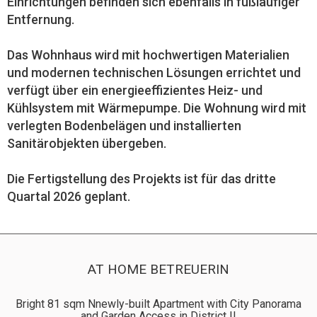
Einrichtungen befinden sich ebenfalls in fußläufiger
Entfernung.
Das Wohnhaus wird mit hochwertigen Materialien
und modernen technischen Lösungen errichtet und
verfügt über ein energieeffizientes Heiz- und
Kühlsystem mit Wärmepumpe. Die Wohnung wird mit
verlegten Bodenbelägen und installierten
Sanitärobjekten übergeben.
Die Fertigstellung des Projekts ist für das dritte
Quartal 2026 geplant.
AT HOME BETREUERIN
Bright 81 sqm Nnewly-built Apartment with City Panorama
and Garden Access in District II