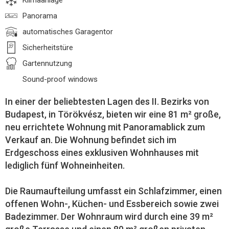
Klimaanlage
Panorama
automatisches Garagentor
Sicherheitstüre
Gartennutzung
Sound-proof windows
In einer der beliebtesten Lagen des II. Bezirks von
Budapest, in Törökvész, bieten wir eine 81 m² große,
neu errichtete Wohnung mit Panoramablick zum
Verkauf an. Die Wohnung befindet sich im
Erdgeschoss eines exklusiven Wohnhauses mit
lediglich fünf Wohneinheiten.
Die Raumaufteilung umfasst ein Schlafzimmer, einen
offenen Wohn-, Küchen- und Essbereich sowie zwei
Badezimmer. Der Wohnraum wird durch eine 39 m²