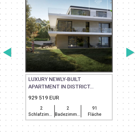
LUXURY NEWLY-BUILT
APARTMENT IN DISTRICT...
929 519 EUR
2
2
91
Schlafzimmer
Badezimmer
Fläche