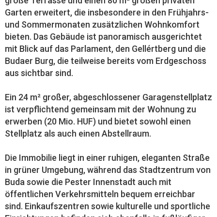
große Terrasse und einen 80 m² großen privaten
Garten erweitert, die insbesondere in den Frühjahrs-
und Sommermonaten zusätzlichen Wohnkomfort
bieten. Das Gebäude ist panoramisch ausgerichtet
mit Blick auf das Parlament, den Gellértberg und die
Budaer Burg, die teilweise bereits vom Erdgeschoss
aus sichtbar sind.
Ein 24 m² großer, abgeschlossener Garagenstellplatz
ist verpflichtend gemeinsam mit der Wohnung zu
erwerben (20 Mio. HUF) und bietet sowohl einen
Stellplatz als auch einen Abstellraum.
Die Immobilie liegt in einer ruhigen, eleganten Straße
in grüner Umgebung, während das Stadtzentrum von
Buda sowie die Pester Innenstadt auch mit
öffentlichen Verkehrsmitteln bequem erreichbar
sind. Einkaufszentren sowie kulturelle und sportliche