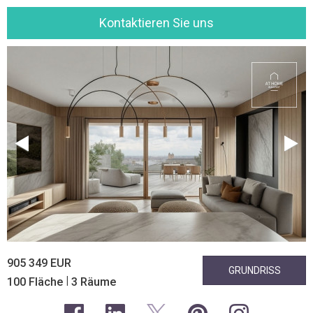
Kontaktieren Sie uns
905 349 EUR
GRUNDRISS
|
100 Fläche
3 Räume