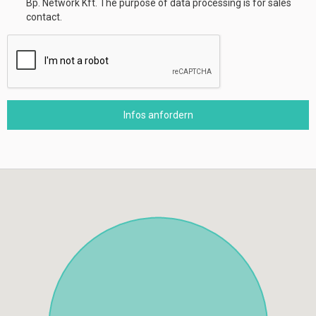
Bp. Network Kft. The purpose of data processing is for sales
contact.
Infos anfordern