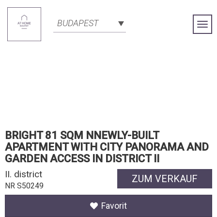
BUDAPEST
Togg
Navi
BRIGHT 81 SQM NNEWLY-BUILT
APARTMENT WITH CITY PANORAMA AND
GARDEN ACCESS IN DISTRICT II
II. district
ZUM VERKAUF
NR S50249
Favorit