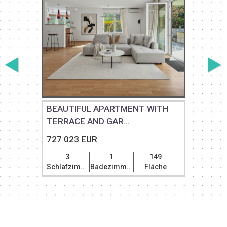
BEAUTIFUL APARTMENT WITH
TERRACE AND GAR...
727 023 EUR
3
1
149
Schlafzimmer
Badezimmer
Fläche