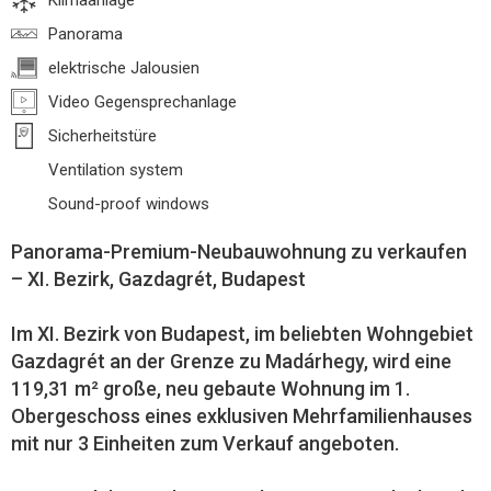
Klimaanlage
Panorama
elektrische Jalousien
Video Gegensprechanlage
Sicherheitstüre
Ventilation system
Sound-proof windows
Panorama-Premium-Neubauwohnung zu verkaufen
– XI. Bezirk, Gazdagrét, Budapest
Im XI. Bezirk von Budapest, im beliebten Wohngebiet
Gazdagrét an der Grenze zu Madárhegy, wird eine
119,31 m² große, neu gebaute Wohnung im 1.
Obergeschoss eines exklusiven Mehrfamilienhauses
mit nur 3 Einheiten zum Verkauf angeboten.