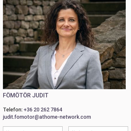
FÖMÖTÖR JUDIT
Telefon:
+36 20 262 7864
judit.fomotor@athome-network.com