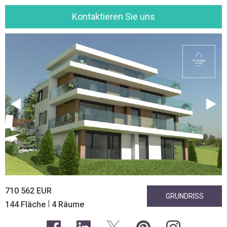
Kontaktieren Sie uns
710 562 EUR
GRUNDRISS
|
144 Fläche
4 Räume