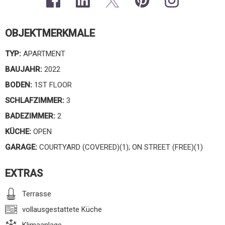
OBJEKTMERKMALE
TYP:
APARTMENT
BAUJAHR:
2022
BODEN:
1ST FLOOR
SCHLAFZIMMER:
3
BADEZIMMER:
2
KÜCHE:
OPEN
GARAGE:
COURTYARD (COVERED)(1); ON STREET (FREE)(1)
EXTRAS
Terrasse
vollausgestattete Küche