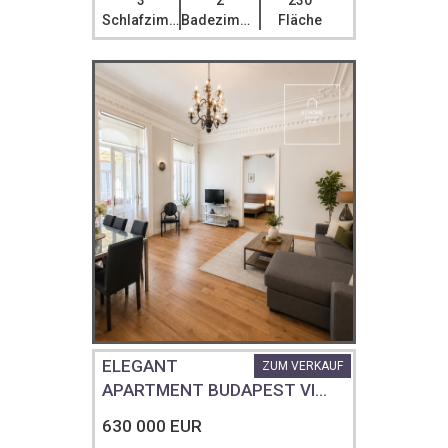
3
2
230
Schlafzimmer
Badezimmer
Fläche
ELEGANT
ZUM VERKAUF
APARTMENT BUDAPEST VI...
630 000 EUR