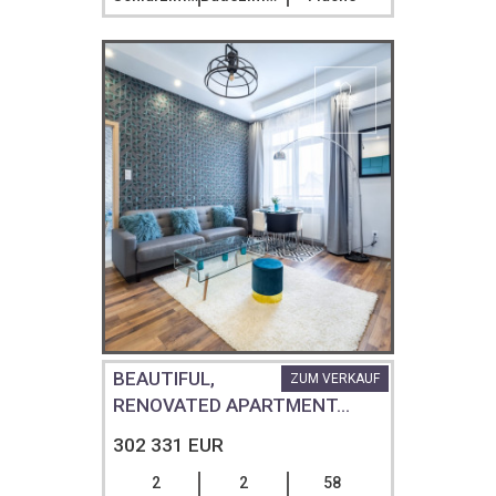
BEAUTIFUL,
ZUM VERKAUF
RENOVATED APARTMENT...
302 331 EUR
2
2
58