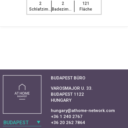
2
2
121
Schlafzimmer
Badezimmer
Fläche
BUDAPEST BÜRO
VAROSMAJOR U. 33.
BUDAPEST 1122
HUNGARY
hungary@athome-network.com
+36 1 240 2767
BUDAPEST
+36 20 262 7864