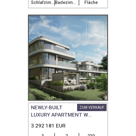
Schlafzimmer
Badezimmer
Fläche
NEWLY-BUILT
ZUM VERKAUF
LUXURY APARTMENT W...
3 292 181 EUR