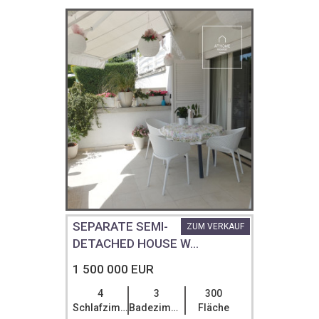
SEPARATE SEMI-
ZUM VERKAUF
DETACHED HOUSE W...
1 500 000 EUR
4
3
300
Schlafzimmer
Badezimmer
Fläche