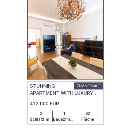
STUNNING
ZUM VERKAUF
APARTMENT WITH LUXURY...
412 000 EUR
2
1
82
Schlafzimmer
Badezimmer
Fläche