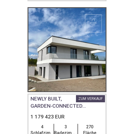
NEWLY BUILT,
ZUM VERKAUF
GARDEN-CONNECTED...
1 179 423 EUR
4
3
270
Schlafzimmer
Badezimmer
Fläche