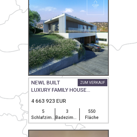
NEWL BUILT
ZUM VERKAUF
LUXURY FAMILY HOUSE...
4 663 923 EUR
5
3
550
Schlafzimmer
Badezimmer
Fläche