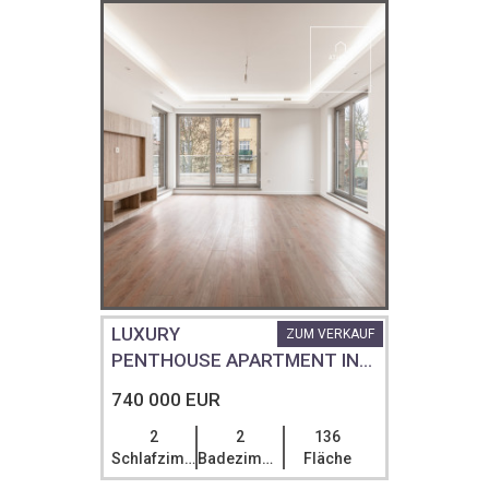
LUXURY
ZUM VERKAUF
PENTHOUSE APARTMENT IN...
740 000 EUR
2
2
136
Schlafzimmer
Badezimmer
Fläche