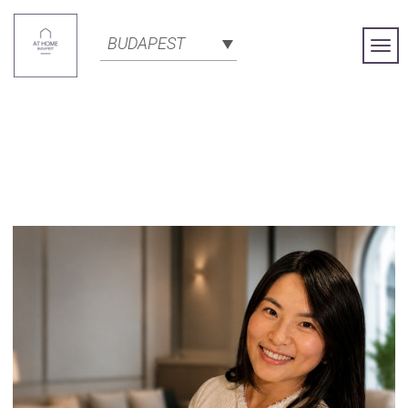
BUDAPEST
Togg
Navi