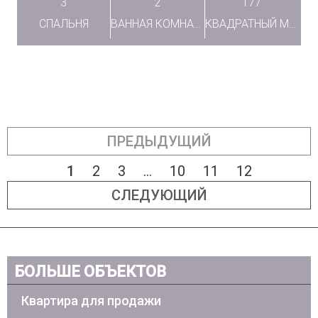
3
2
177
СПАЛЬНЯ
ВАННАЯ КОМНАТА
КВАДРАТНЫЙ МЕТР
ПРЕДЫДУЩИЙ
1
2
3
...
10
11
12
СЛЕДУЮЩИЙ
БОЛЬШЕ ОБЪЕКТОВ
Квартира для продажи