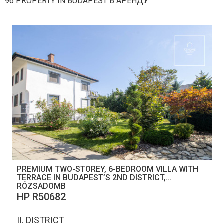
96 PROPERTY IN BUDAPEST В АРЕНДУ
PREMIUM TWO-STOREY, 6-BEDROOM VILLA WITH
TERRACE IN BUDAPEST’S 2ND DISTRICT,
RÓZSADOMB
НР R50682
II. DISTRICT