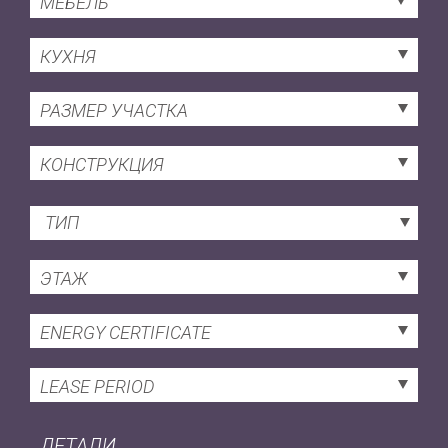
МЕБЕЛЬ
КУХНЯ
РАЗМЕР УЧАСТКА
КОНСТРУКЦИЯ
ТИП
ЭТАЖ
ENERGY CERTIFICATE
LEASE PERIOD
ДЕТАЛИ