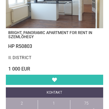
BRIGHT, PANORAMIC APARTMENT FOR RENT IN
SZEMLŐHEGY
НР R50803
II. DISTRICT
1 000 EUR
КОНТАКТ
2
1
75