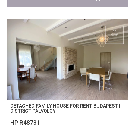
DETACHED FAMILY HOUSE FOR RENT BUDAPEST II.
DISTRICT PÁLVÖLGY
НР R48731