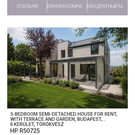
СПАЛЬНЯ
ВАННАЯ КОМНАТА
КВАДРАТНЫЙ МЕТР
5-BEDROOM SEMI-DETACHED HOUSE FOR RENT,
WITH TERRACE AND GARDEN, BUDAPEST,
II.KERÜLET, TÖRÖKVÉSZ
НР R50725