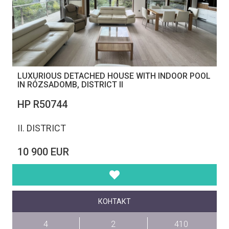
LUXURIOUS DETACHED HOUSE WITH INDOOR POOL
IN RÓZSADOMB, DISTRICT II
НР R50744
II. DISTRICT
10 900 EUR
КОНТАКТ
4
2
410