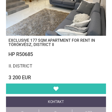
EXCLUSIVE 177 SQM APARTMENT FOR RENT IN
TÖRÖKVÉSZ, DISTRICT II
НР R50685
II. DISTRICT
3 200 EUR
КОНТАКТ