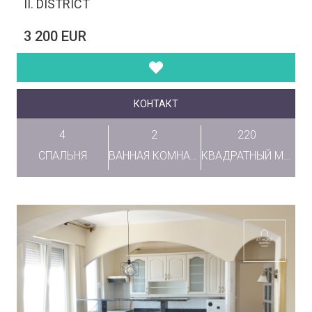
II. DISTRICT
3 200 EUR
КОНТАКТ
4
2
220
СПАЛЬНЯ
ВАННАЯ КОМНАТА
КВАДРАТНЫЙ МЕТР