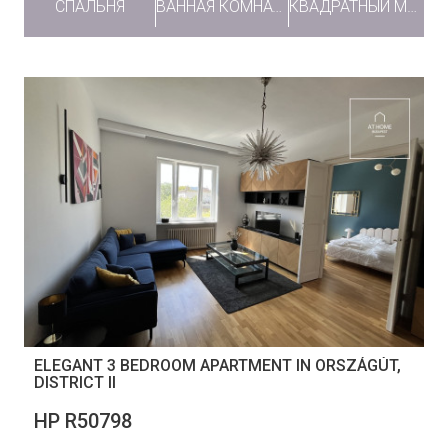
СПАЛЬНЯ
ВАННАЯ КОМНАТА
КВАДРАТНЫЙ МЕТР
ELEGANT 3 BEDROOM APARTMENT IN ORSZÁGÚT,
DISTRICT II
НР R50798