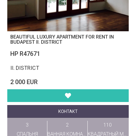
BEAUTIFUL LUXURY APARTMENT FOR RENT IN
BUDAPEST II. DISTRICT
НР R47671
II. DISTRICT
2 000 EUR
КОНТАКТ
3
2
110
СПАЛЬНЯ
ВАННАЯ КОМНАТА
КВАДРАТНЫЙ МЕТР