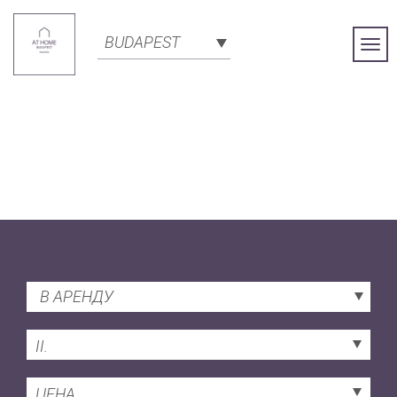
BUDAPEST
Togg
Navi
В АРЕНДУ
II.
ЦЕНА