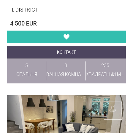
II. DISTRICT
4 500 EUR
КОНТАКТ
5
3
235
СПАЛЬНЯ
ВАННАЯ КОМНАТА
КВАДРАТНЫЙ МЕТР