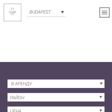
BUDAPEST
Togg
Navi
В АРЕНДУ
РАЙОН
ЦЕНА