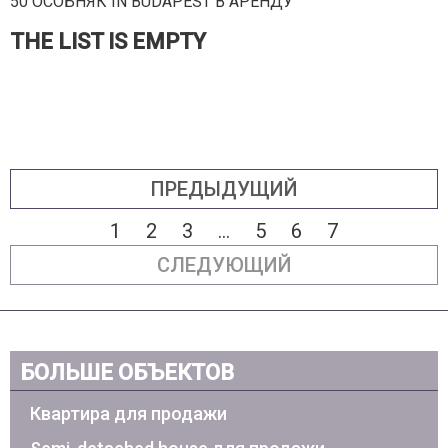
50 ОСОБНЯК IN BUDAPEST В АРЕНДУ
THE LIST IS EMPTY
ПРЕДЫДУЩИЙ
1
2
3
...
5
6
7
СЛЕДУЮЩИЙ
БОЛЬШЕ ОБЪЕКТОВ
Квартира для продажи