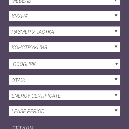
МЕБЕЛЬ
КУХНЯ
РАЗМЕР УЧАСТКА
КОНСТРУКЦИЯ
ОСОБНЯК
ЭТАЖ
ENERGY CERTIFICATE
LEASE PERIOD
ДЕТАЛИ