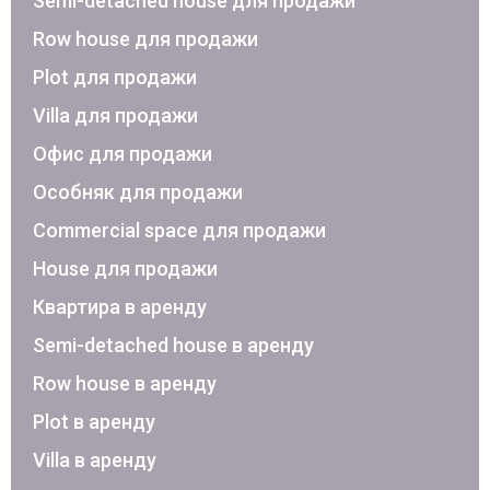
Semi-detached house для продажи
Row house для продажи
Plot для продажи
Villa для продажи
Офис для продажи
Особняк для продажи
Commercial space для продажи
House для продажи
Квартира в аренду
Semi-detached house в аренду
Row house в аренду
Plot в аренду
Villa в аренду