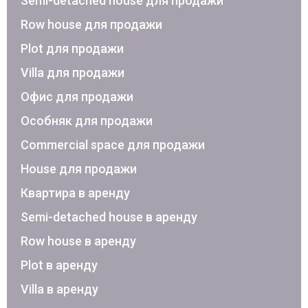
Semi-detached house для продажи
Row house для продажи
Plot для продажи
Villa для продажи
Офис для продажи
Особняк для продажи
Commercial space для продажи
House для продажи
Квартира в аренду
Semi-detached house в аренду
Row house в аренду
Plot в аренду
Villa в аренду