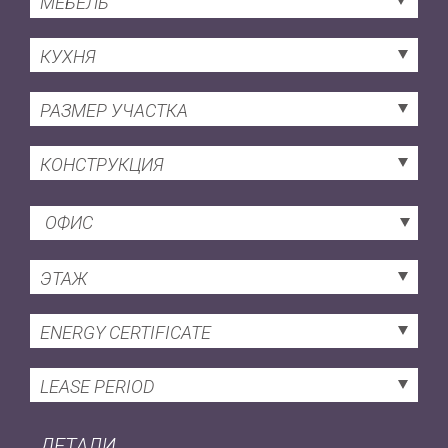
МЕБЕЛЬ
КУХНЯ
РАЗМЕР УЧАСТКА
КОНСТРУКЦИЯ
ОФИС
ЭТАЖ
ENERGY CERTIFICATE
LEASE PERIOD
ДЕТАЛИ