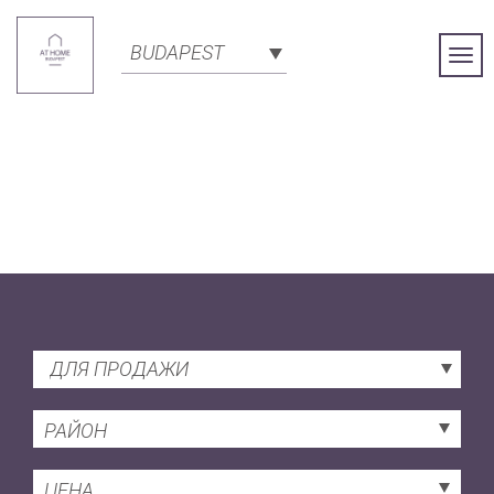
BUDAPEST
Togg
Navi
ДЛЯ ПРОДАЖИ
РАЙОН
ЦЕНА