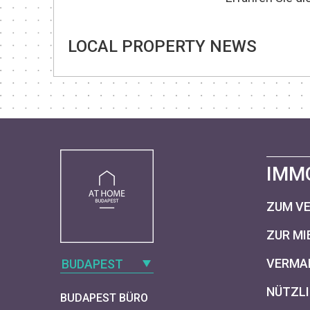
LOCAL PROPERTY NEWS
IMM
ZUM V
ZUR MI
VERMAR
BUDAPEST
NÜTZLI
BUDAPEST BÜRO