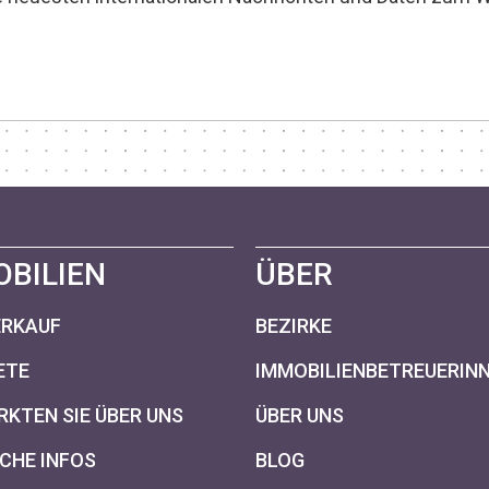
OBILIEN
ÜBER
ERKAUF
BEZIRKE
ETE
IMMOBILIENBETREUERIN
KTEN SIE ÜBER UNS
ÜBER UNS
CHE INFOS
BLOG