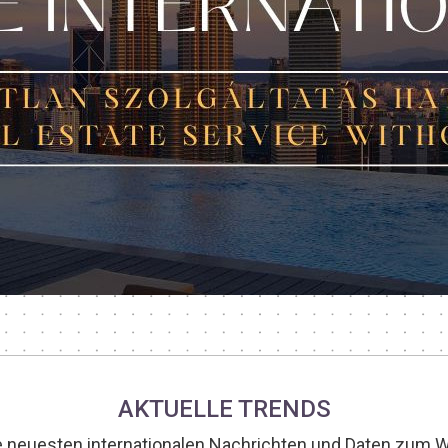
AKTUELLE TRENDS
ie neuesten internationalen Nachrichten und Daten zum