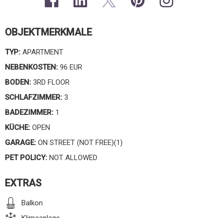
OBJEKTMERKMALE
TYP:
APARTMENT
NEBENKOSTEN:
96 EUR
BODEN:
3RD FLOOR
SCHLAFZIMMER:
3
BADEZIMMER:
1
KÜCHE:
OPEN
GARAGE:
ON STREET (NOT FREE)(1)
PET POLICY:
NOT ALLOWED
EXTRAS
Balkon