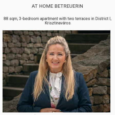
AT HOME BETREUERIN
88 sqm, 3-bedroom apartment with two terraces in District I,
Krisztinaváros