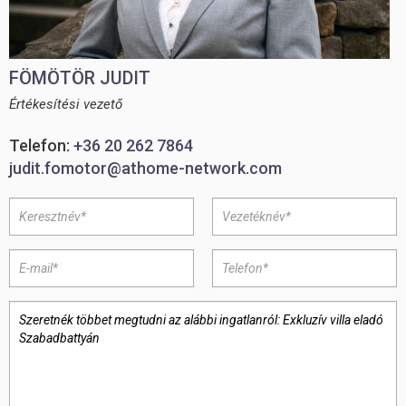
FÖMÖTÖR JUDIT
Értékesítési vezető
Telefon:
+36 20 262 7864
judit.fomotor@athome-network.com