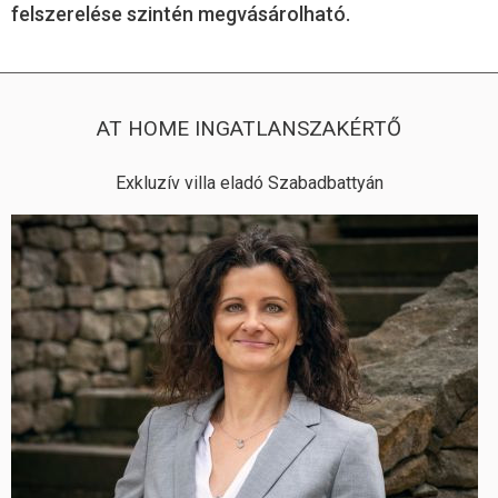
felszerelése szintén megvásárolható.
AT HOME INGATLANSZAKÉRTŐ
Exkluzív villa eladó Szabadbattyán