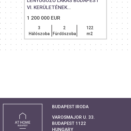
LENYŰGÖZŐ LAKÁS BUDAPEST
VI. KERÜLETÉNEK...
1 200 000 EUR
3
2
122
Hálószoba
Fürdőszoba
m2
BUDAPEST IRODA
VAROSMAJOR U. 33.
BUDAPEST 1122
HUNGARY