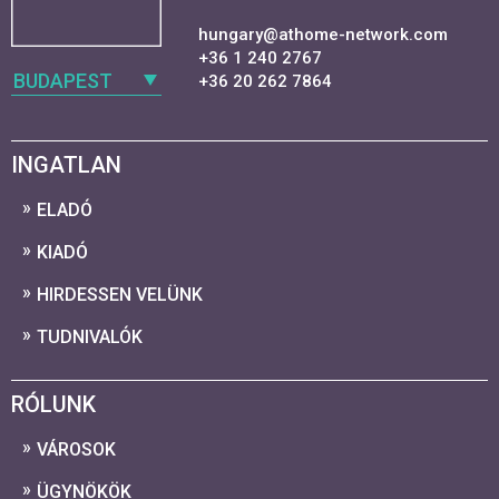
hungary@athome-network.com
+36 1 240 2767
BUDAPEST
+36 20 262 7864
INGATLAN
ELADÓ
KIADÓ
HIRDESSEN VELÜNK
TUDNIVALÓK
RÓLUNK
VÁROSOK
ÜGYNÖKÖK