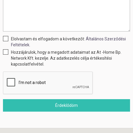
Elolvastam és elfogadom a következőt:
Általános Szerződési
Feltételek.
Hozzájárulok, hogy a megadott adataimat az At -Home Bp.
Network Kft. kezelje. Az adatkezelés célja értékesítési
kapcsolatfelvétel.
Érdeklődöm