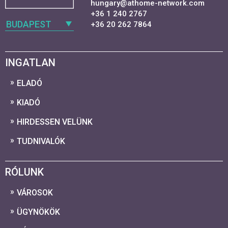
hungary@athome-network.com
+36 1 240 2767
BUDAPEST
+36 20 262 7864
INGATLAN
ELADÓ
KIADÓ
HIRDESSEN VELÜNK
TUDNIVALÓK
RÓLUNK
VÁROSOK
ÜGYNÖKÖK