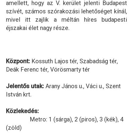
amellett, hogy az V. kerület jelenti Budapest
szívét, számos szórakozási lehetőséget kínál,
mivel itt zajlik a méltán híres budapesti
éjszakai élet nagy része.
Központ:
Kossuth Lajos tér, Szabadság tér,
Deák Ferenc tér, Vörösmarty tér
Jelentős utak:
Arany János u., Váci u., Szent
István krt.
Közlekedés:
Metro: 1 (sárga), 2 (piros), 3 (kék), 4
(zöld)