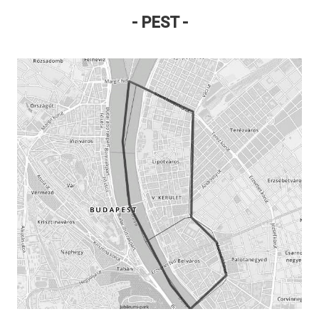
- PEST -