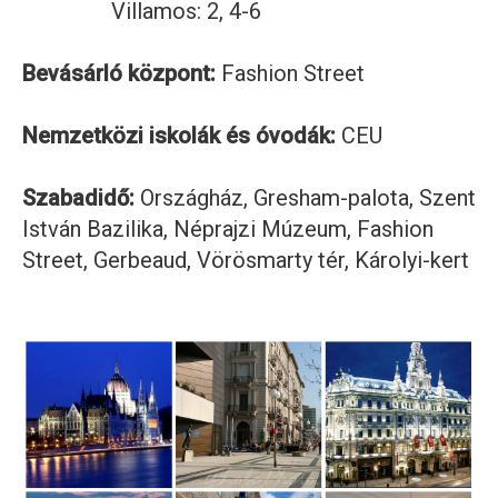
Villamos: 2, 4-6
Bevásárló központ:
Fashion Street
Nemzetközi iskolák és óvodák:
CEU
Szabadidő:
Országház, Gresham-palota, Szent
István Bazilika, Néprajzi Múzeum, Fashion
Street, Gerbeaud, Vörösmarty tér, Károlyi-kert