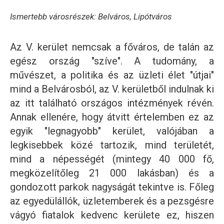
Ismertebb városrészek: Belváros, Lipótváros
Az V. kerület nemcsak a főváros, de talán az
egész ország "szíve". A tudomány, a
művészet, a politika és az üzleti élet "útjai"
mind a Belvárosból, az V. kerületből indulnak ki
az itt található országos intézmények révén.
Annak ellenére, hogy átvitt értelemben ez az
egyik "legnagyobb" kerület, valójában a
legkisebbek közé tartozik, mind területét,
mind a népességét (mintegy 40 000 fő,
megközelítőleg 21 000 lakásban) és a
gondozott parkok nagyságát tekintve is. Főleg
az egyedülállók, üzletemberek és a pezsgésre
vágyó fiatalok kedvenc kerülete ez, hiszen