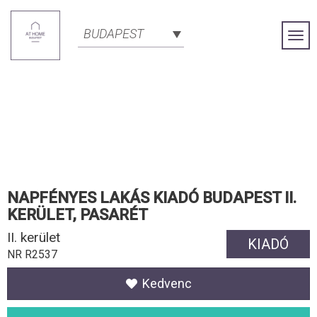
BUDAPEST
Togg
Navi
NAPFÉNYES LAKÁS KIADÓ BUDAPEST II.
KERÜLET, PASARÉT
II. kerület
KIADÓ
NR R2537
Kedvenc