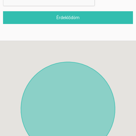
Érdeklődöm