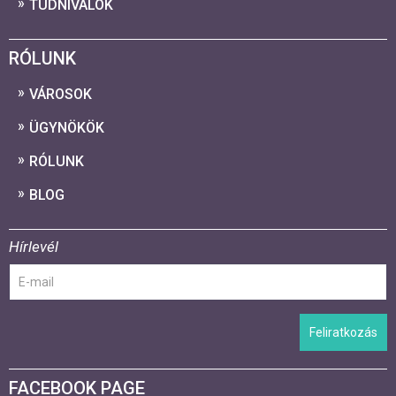
TUDNIVALÓK
RÓLUNK
VÁROSOK
ÜGYNÖKÖK
RÓLUNK
BLOG
Hírlevél
Feliratkozás
FACEBOOK PAGE