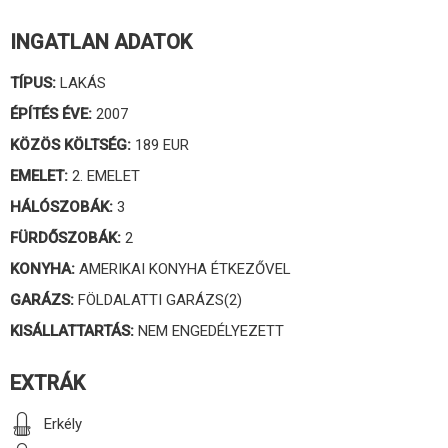
INGATLAN ADATOK
TÍPUS:
LAKÁS
ÉPÍTÉS ÉVE:
2007
KÖZÖS KÖLTSÉG:
189 EUR
EMELET:
2. EMELET
HÁLÓSZOBÁK:
3
FÜRDŐSZOBÁK:
2
KONYHA:
AMERIKAI KONYHA ÉTKEZŐVEL
GARÁZS:
FÖLDALATTI GARÁZS(2)
KISÁLLATTARTÁS:
NEM ENGEDÉLYEZETT
EXTRÁK
Erkély