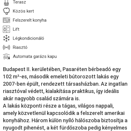
Terasz
Közös kert
Felszerelt konyha
Lift
Légkondicionáló
Riasztó
Automata garázs kapu
Budapest II. kerületében, Pasaréten bérbeadó egy
102 m²-es, második emeleti bútorozott lakás egy
2007-ben épült, rendezett társasházban. Az ingatlan
riasztóval védett, kialakítása praktikus, így ideális
akár nagyobb család számára is.
A lakás központi része a tágas, világos nappali,
amely közvetlenül kapcsolódik a felszerelt amerikai
konyhához. Három külön nyíló hálószoba biztosítja a
nyugodt pihenést, a két fürdőszoba pedig kényelmes