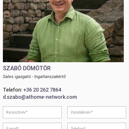
SZABÓ DÖMÖTÖR
Sales igazgató - Ingatlanszakértő
Telefon:
+36 20 262 7864
d.szabo@athome-network.com