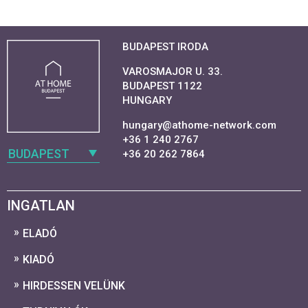
BUDAPEST IRODA
VAROSMAJOR U. 33.
BUDAPEST 1122
HUNGARY
hungary@athome-network.com
+36 1 240 2767
BUDAPEST
+36 20 262 7864
INGATLAN
ELADÓ
KIADÓ
HIRDESSEN VELÜNK