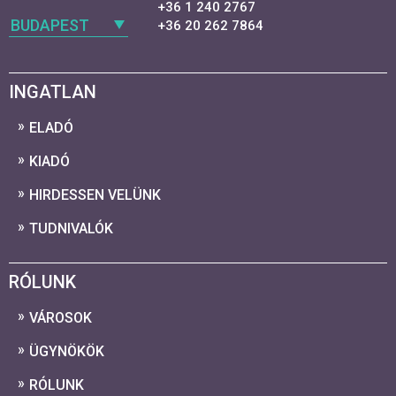
+36 1 240 2767
BUDAPEST
+36 20 262 7864
INGATLAN
ELADÓ
KIADÓ
HIRDESSEN VELÜNK
TUDNIVALÓK
RÓLUNK
VÁROSOK
ÜGYNÖKÖK
RÓLUNK