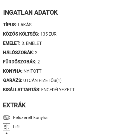
INGATLAN ADATOK
TÍPUS:
LAKÁS
KÖZÖS KÖLTSÉG:
135 EUR
EMELET:
3. EMELET
HÁLÓSZOBÁK:
2
FÜRDŐSZOBÁK:
2
KONYHA:
NYITOTT
GARÁZS:
UTCÁN FIZETŐS(1)
KISÁLLATTARTÁS:
ENGEDÉLYEZETT
EXTRÁK
Felszerelt konyha
Lift