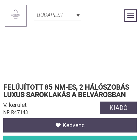
BUDAPEST
Togg
Navi
FELÚJÍTOTT 85 NM-ES, 2 HÁLÓSZOBÁS
LUXUS SAROKLAKÁS A BELVÁROSBAN
V. kerület
KIADÓ
NR R47143
Kedvenc