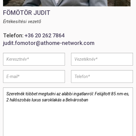
FÖMÖTÖR JUDIT
Értékesítési vezető
Telefon:
+36 20 262 7864
judit.fomotor@athome-network.com