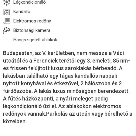
Légkondicionáló
Kandalló
Elektromos redőny
Biztonsági kamera
Hangszigetelt ablakok
Budapesten, az V. kerületben, nem messze a Váci
utcától és a Ferenciek terétől egy 3. emeleti, 85 nm-
es frissen felújított luxus saroklakás bérbeadó. A
lakásban található egy tágas kandallós nappali
nyitott konyhával és étkezővel, 2 hálószoba és 2
fürdőszoba. A lakás luxus minőségben berendezett.
A fűtés házközponti, a nyári meleget pedig
légkondicionáló űzi el. Az ablakokon elektromos
redőnyök vannak.Parkolás az utcán vagy bérelhető a
közelben.