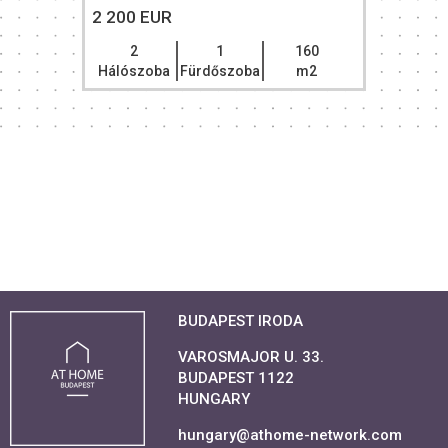
2 200 EUR
2
1
160
Hálószoba
Fürdőszoba
m2
BUDAPEST IRODA
VAROSMAJOR U. 33.
BUDAPEST 1122
HUNGARY
hungary@athome-network.com