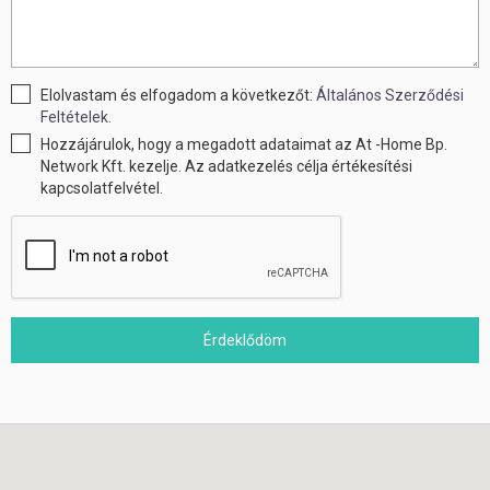
Elolvastam és elfogadom a következőt:
Általános Szerződési
Feltételek.
Hozzájárulok, hogy a megadott adataimat az At -Home Bp.
Network Kft. kezelje. Az adatkezelés célja értékesítési
kapcsolatfelvétel.
Érdeklődöm