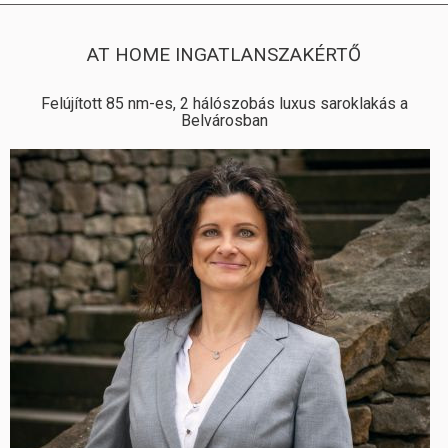
AT HOME INGATLANSZAKÉRTŐ
Felújított 85 nm-es, 2 hálószobás luxus saroklakás a
Belvárosban