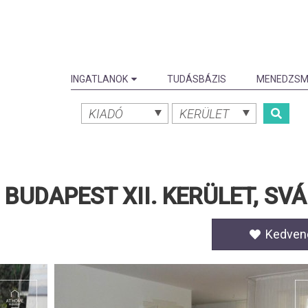
INGATLANOK
TUDÁSBÁZIS
MENEDZSM
KIADÓ
KERÜLET
BUDAPEST XII. KERÜLET, SV
Kedven