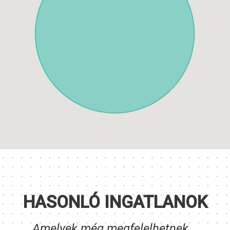
HASONLÓ INGATLANOK
Amelyek még megfelelhetnek...