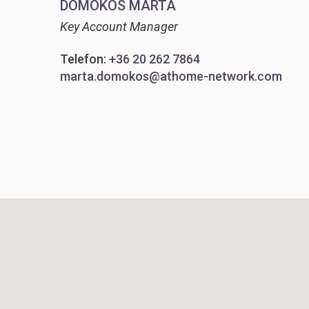
DOMOKOS MÁRTA
Key Account Manager
Telefon:
+36 20 262 7864
marta.domokos@athome-network.com