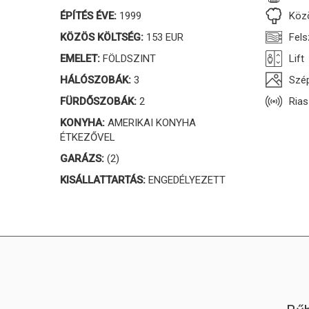
ÉPÍTÉS ÉVE:
1999
Közö
KÖZÖS KÖLTSÉG:
153 EUR
Fels
EMELET:
FÖLDSZINT
Lift
HÁLÓSZOBÁK:
3
Szép
FÜRDŐSZOBÁK:
2
Rias
KONYHA:
AMERIKAI KONYHA
ÉTKEZŐVEL
GARÁZS:
(2)
KISÁLLATTARTÁS:
ENGEDÉLYEZETT