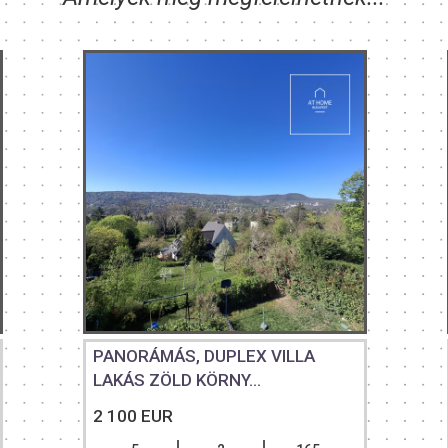
PANORÁMÁS, DUPLEX VILLA
LAKÁS ZÖLD KÖRNY...
2 100 EUR