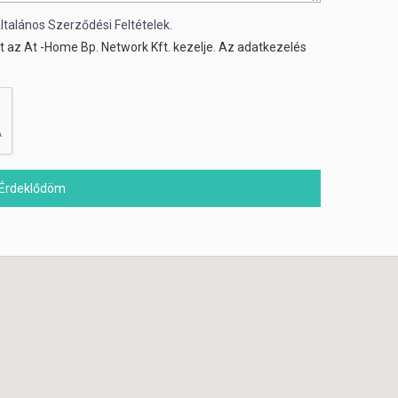
ltalános Szerződési Feltételek.
 az At -Home Bp. Network Kft. kezelje. Az adatkezelés
Érdeklődöm