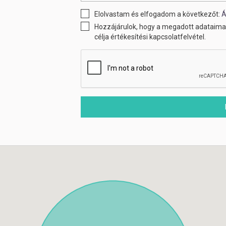
Elolvastam és elfogadom a következőt:
Á
Hozzájárulok, hogy a megadott adataimat
célja értékesítési kapcsolatfelvétel.