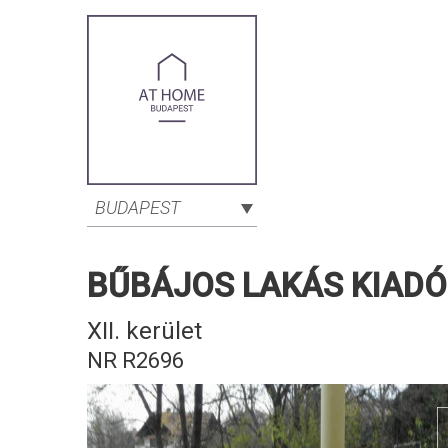
BUDAPEST
BŰBÁJOS LAKÁS KIADÓ 
XII. kerület
NR R2696