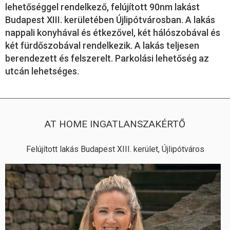
lehetőséggel rendelkező, felújított 90nm lakást
Budapest XIII. kerületében Újlipótvárosban. A lakás
nappali konyhával és étkezővel, két hálószobával és
két fürdőszobával rendelkezik. A lakás teljesen
berendezett és felszerelt. Parkolási lehetőség az
utcán lehetséges.
AT HOME INGATLANSZAKÉRTŐ
Felújított lakás Budapest XIII. kerület, Újlipótváros