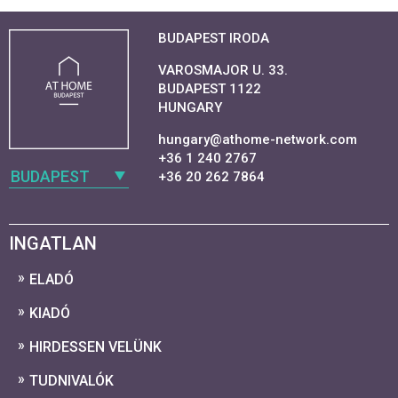
BUDAPEST IRODA
VAROSMAJOR U. 33.
BUDAPEST 1122
HUNGARY
hungary@athome-network.com
+36 1 240 2767
BUDAPEST
+36 20 262 7864
INGATLAN
ELADÓ
KIADÓ
HIRDESSEN VELÜNK
TUDNIVALÓK