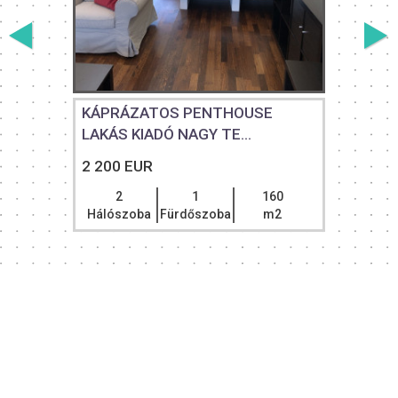
KÁPRÁZATOS PENTHOUSE
LAKÁS KIADÓ NAGY TE...
2 200 EUR
2
1
160
Hálószoba
Fürdőszoba
m2