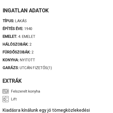
INGATLAN ADATOK
TÍPUS:
LAKÁS
ÉPÍTÉS ÉVE:
1940
EMELET:
4. EMELET
HÁLÓSZOBÁK:
2
FÜRDŐSZOBÁK:
2
KONYHA:
NYITOTT
GARÁZS:
UTCÁN FIZETŐS(1)
EXTRÁK
Felszerelt konyha
Lift
Kiadásra kínálunk egy jó tömegközlekedési