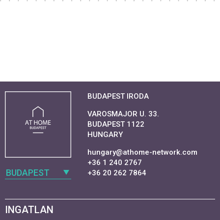
BUDAPEST IRODA
VAROSMAJOR U. 33.
BUDAPEST 1122
HUNGARY
hungary@athome-network.com
+36 1 240 2767
BUDAPEST
+36 20 262 7864
INGATLAN