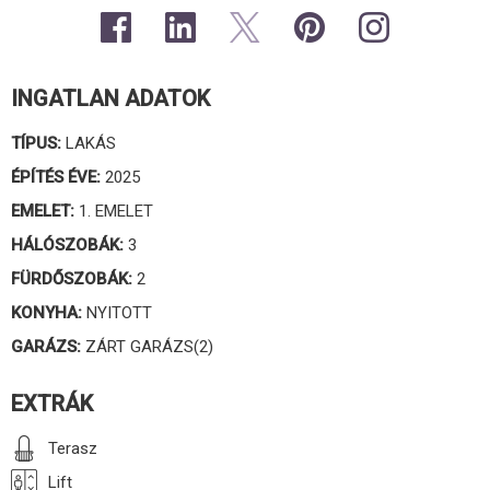
INGATLAN ADATOK
TÍPUS:
LAKÁS
ÉPÍTÉS ÉVE:
2025
EMELET:
1. EMELET
HÁLÓSZOBÁK:
3
FÜRDŐSZOBÁK:
2
KONYHA:
NYITOTT
GARÁZS:
ZÁRT GARÁZS(2)
EXTRÁK
Terasz
Lift