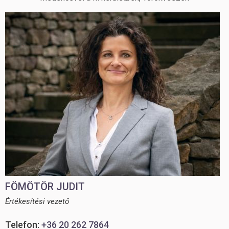
FÖMÖTÖR JUDIT
Értékesítési vezető
Telefon:
+36 20 262 7864