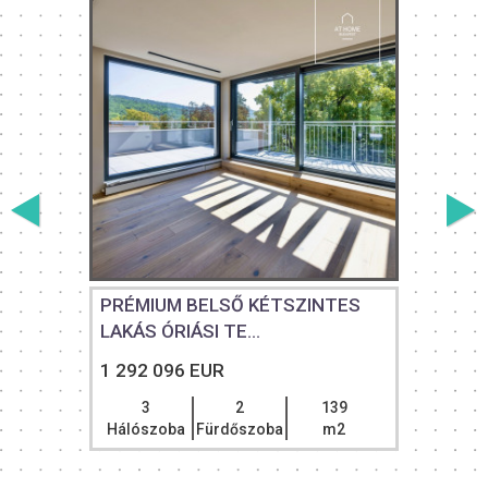
S
PRÉMIUM BELSŐ KÉTSZINTES
LAKÁS ÓRIÁSI TE...
1 292 096 EUR
3
2
139
Hálószoba
Fürdőszoba
m2