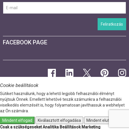
Feliratkozás
FACEBOOK PAGE
Cookie beállítások
Sütiket használunk, hogy a lehető legjobb felhasználói élményt
nyújtsuk Önnek. Emellett lehetővé teszik számunkra a felhasználói
viselkedés elemzését is, hogy folyamatosan javíthassuk a webhelyet
az Ön számára.
Mindent elfogad
Kiválasztott elfogadása
Mindent elutasít
Csak a szükségeseket
Analitika
Beállítások
Marketing