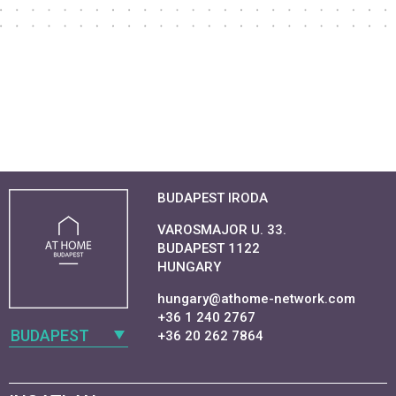
BUDAPEST IRODA
VAROSMAJOR U. 33.
BUDAPEST 1122
HUNGARY
hungary@athome-network.com
+36 1 240 2767
BUDAPEST
+36 20 262 7864