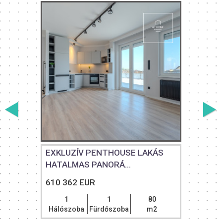
EXKLUZÍV PENTHOUSE LAKÁS
HATALMAS PANORÁ...
610 362 EUR
1
1
80
Hálószoba
Fürdőszoba
m2