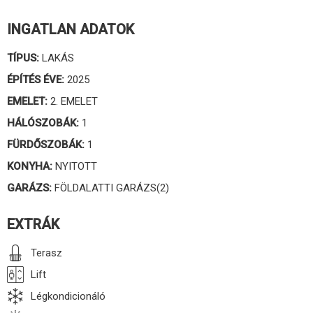
INGATLAN ADATOK
TÍPUS:
LAKÁS
ÉPÍTÉS ÉVE:
2025
EMELET:
2. EMELET
HÁLÓSZOBÁK:
1
FÜRDŐSZOBÁK:
1
KONYHA:
NYITOTT
GARÁZS:
FÖLDALATTI GARÁZS(2)
EXTRÁK
Terasz
Lift
Légkondicionáló