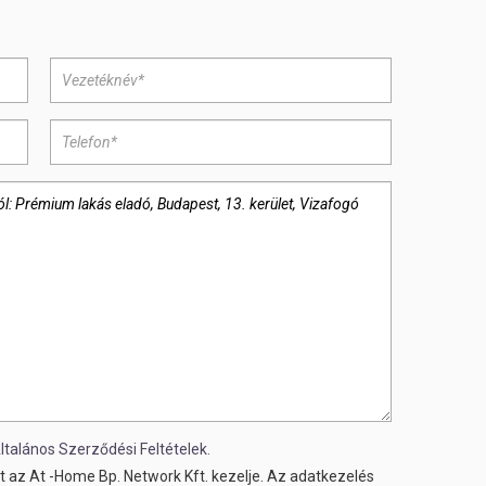
ltalános Szerződési Feltételek.
 az At -Home Bp. Network Kft. kezelje. Az adatkezelés