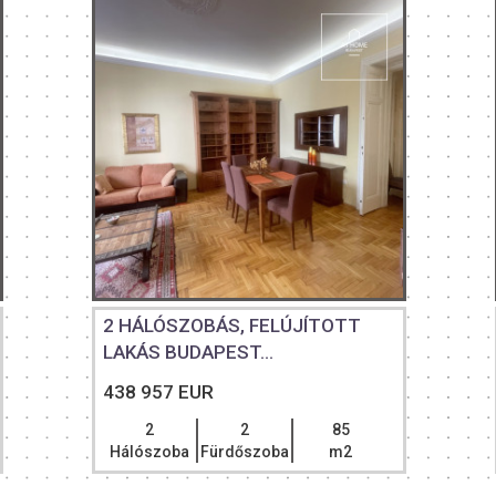
2 HÁLÓSZOBÁS, FELÚJÍTOTT
LAKÁS BUDAPEST...
438 957 EUR
2
2
85
Hálószoba
Fürdőszoba
m2