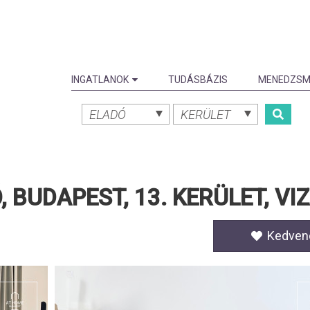
INGATLANOK
TUDÁSBÁZIS
MENEDZSM
ELADÓ
KERÜLET
 BUDAPEST, 13. KERÜLET, V
Kedven