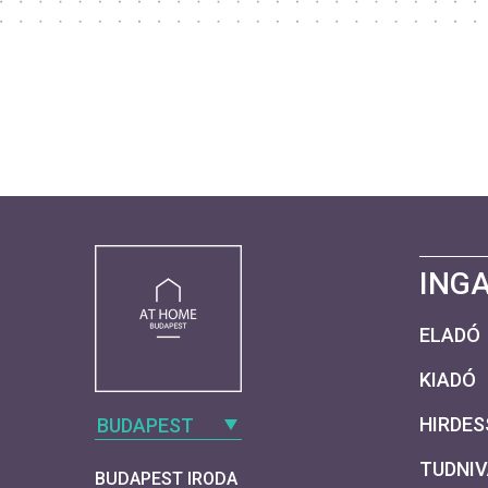
ING
ELADÓ
KIADÓ
HIRDES
BUDAPEST
TUDNI
BUDAPEST IRODA