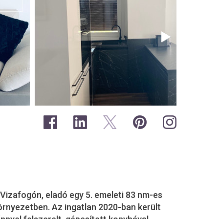
 Vizafogón, eladó egy 5. emeleti 83 nm-es
örnyezetben. Az ingatlan 2020-ban került