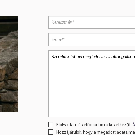
Elolvastam és elfogadom a következőt:
Á
Hozzájárulok, hogy a megadott adataimat