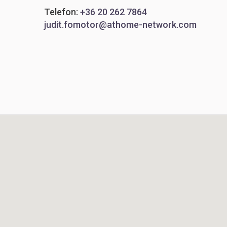
Telefon:
+36 20 262 7864
judit.fomotor@athome-network.com