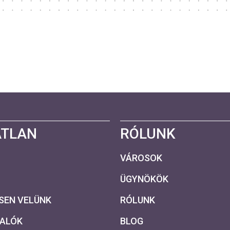
ATLAN
RÓLUNK
VÁROSOK
ÜGYNÖKÖK
SEN VELÜNK
RÓLUNK
VALÓK
BLOG