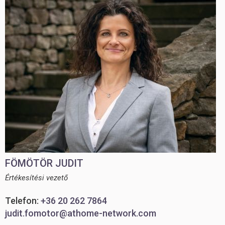
FÖMÖTÖR JUDIT
Értékesítési vezető
Telefon:
+36 20 262 7864
judit.fomotor@athome-network.com