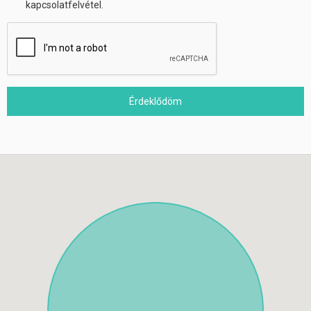
kapcsolatfelvétel.
Érdeklődöm