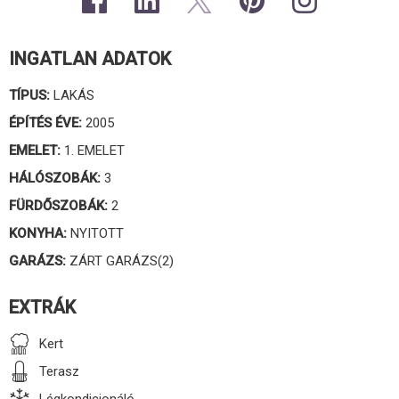
INGATLAN ADATOK
TÍPUS:
LAKÁS
ÉPÍTÉS ÉVE:
2005
EMELET:
1. EMELET
HÁLÓSZOBÁK:
3
FÜRDŐSZOBÁK:
2
KONYHA:
NYITOTT
GARÁZS:
ZÁRT GARÁZS(2)
EXTRÁK
Kert
Terasz