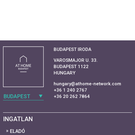
BUDAPEST IRODA
VAROSMAJOR U. 33.
BUDAPEST 1122
HUNGARY
hungary@athome-network.com
+36 1 240 2767
BUDAPEST
+36 20 262 7864
INGATLAN
ELADÓ