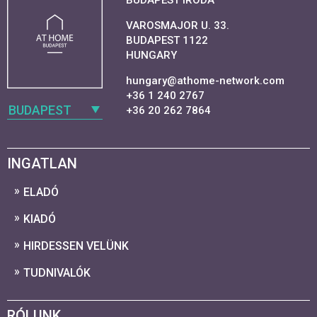
BUDAPEST IRODA
VAROSMAJOR U. 33.
BUDAPEST 1122
HUNGARY
hungary@athome-network.com
+36 1 240 2767
BUDAPEST
+36 20 262 7864
INGATLAN
ELADÓ
KIADÓ
HIRDESSEN VELÜNK
TUDNIVALÓK
RÓLUNK