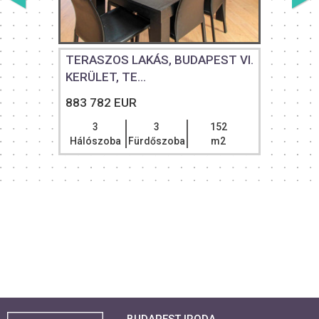
TERASZOS LAKÁS, BUDAPEST VI.
KERÜLET, TE...
883 782 EUR
3
3
152
Hálószoba
Fürdőszoba
m2