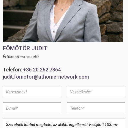
FÖMÖTÖR JUDIT
Értékesítési vezető
Telefon:
+36 20 262 7864
judit.fomotor@athome-network.com