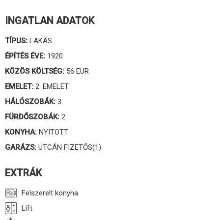
INGATLAN ADATOK
TÍPUS:
LAKÁS
ÉPÍTÉS ÉVE:
1920
KÖZÖS KÖLTSÉG:
56 EUR
EMELET:
2. EMELET
HÁLÓSZOBÁK:
3
FÜRDŐSZOBÁK:
2
KONYHA:
NYITOTT
GARÁZS:
UTCÁN FIZETŐS(1)
EXTRÁK
Felszerelt konyha
Lift