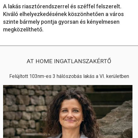
A lakás riasztórendszerrel és széffel felszerelt.
Kiváló elhelyezkedésének köszönhetően a város
szinte bármely pontja gyorsan és kényelmesen
megközelíthető.
AT HOME INGATLANSZAKÉRTŐ
Felújított 103nm-es 3 hálószobás lakás a VI. kerületben