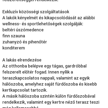
Exkluzív közösségi szolgáltatások
A lakók kényelmét és kikapcsolódását az alábbi
wellness- és sportlehetőségek szolgálják:
beltéri úszómedence
finn szauna
zuhanyzó és pihenőtér
konditerem
A lakás elrendezése
Az otthonba belépve egy tágas, gardróbbal
felszerelt előtér fogad. Innen nyílik a
teraszkapcsolatos nappali, valamint az egyik
hálószoba, amelyhez saját fürdőszoba és kisebb
kertkapcsolat tartozik.
A másik hálószoba szintén külön fürdőszobával
rendelkezik, valamint egy kertre néző terasz teszi