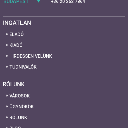
BUDAPEST
+36 20 262 7864
INGATLAN
ELADÓ
KIADÓ
HIRDESSEN VELÜNK
TUDNIVALÓK
RÓLUNK
VÁROSOK
ÜGYNÖKÖK
RÓLUNK