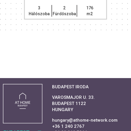
3
2
176
Hálószoba
Fürdőszoba
m2
BUDAPEST IRODA
VAROSMAJOR U. 33.
BUDAPEST 1122
HUNGARY
hungary@athome-network.com
+36 1 240 2767