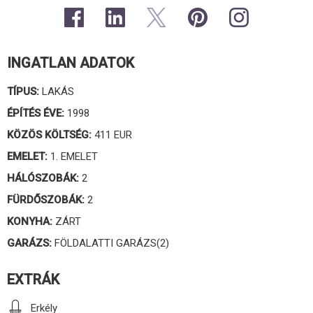
INGATLAN ADATOK
TÍPUS:
LAKÁS
ÉPÍTÉS ÉVE:
1998
KÖZÖS KÖLTSÉG:
411 EUR
EMELET:
1. EMELET
HÁLÓSZOBÁK:
2
FÜRDŐSZOBÁK:
2
KONYHA:
ZÁRT
GARÁZS:
FÖLDALATTI GARÁZS(2)
EXTRÁK
Erkély