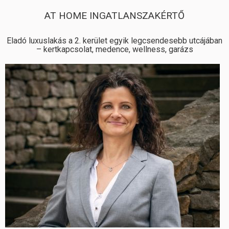
AT HOME INGATLANSZAKÉRTŐ
Eladó luxuslakás a 2. kerület egyik legcsendesebb utcájában
– kertkapcsolat, medence, wellness, garázs