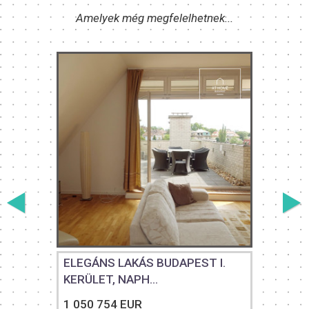
Amelyek még megfelelhetnek...
ELEGÁNS LAKÁS BUDAPEST I.
KERÜLET, NAPH...
1 050 754 EUR