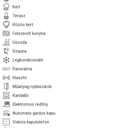
Kert
Terasz
Közös kert
Felszerelt konyha
Uszoda
Szauna
Légkondicionáló
Panoráma
Riasztó
Műanyag nyílászárók
Kandalló
Elektromos redőny
Automata garázs kapu
Videós kaputelefon