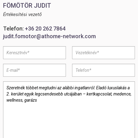
FÖMÖTÖR JUDIT
Értékesítési vezető
Telefon:
+36 20 262 7864
judit.fomotor@athome-network.com