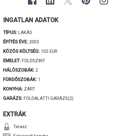
INGATLAN ADATOK
TÍPUS:
LAKÁS
ÉPÍTÉS ÉVE:
2003
KÖZÖS KÖLTSÉG:
102 EUR
EMELET:
FÖLDSZINT
HÁLÓSZOBÁK:
2
FÜRDŐSZOBÁK:
1
KONYHA:
ZÁRT
GARÁZS:
FÖLDALATTI GARÁZS(2)
EXTRÁK
Terasz