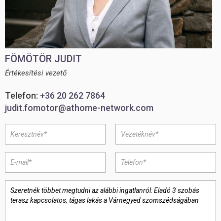
FÖMÖTÖR JUDIT
Értékesítési vezető
Telefon:
+36 20 262 7864
judit.fomotor@athome-network.com