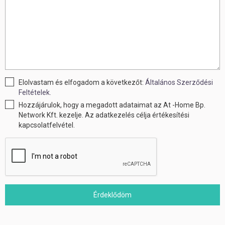
Elolvastam és elfogadom a következőt:
Általános Szerződési
Feltételek.
Hozzájárulok, hogy a megadott adataimat az At -Home Bp.
Network Kft. kezelje. Az adatkezelés célja értékesítési
kapcsolatfelvétel.
Érdeklődöm