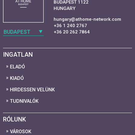
BUDAPEST 1122
HUNGARY
hungary@athome-network.com
+36 1 240 2767
BUDAPEST
+36 20 262 7864
INGATLAN
ELADÓ
KIADÓ
HIRDESSEN VELÜNK
TUDNIVALÓK
RÓLUNK
VÁROSOK