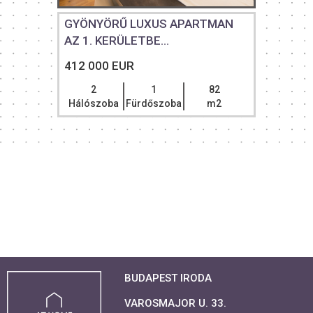
GYÖNYÖRŰ LUXUS APARTMAN
AZ 1. KERÜLETBE...
412 000 EUR
2
1
82
Hálószoba
Fürdőszoba
m2
BUDAPEST IRODA
VAROSMAJOR U. 33.