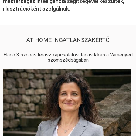
mesterséges intelligencia segítségével készültek,
illusztrációként szolgálnak.
AT HOME INGATLANSZAKÉRTŐ
Eladó 3 szobás terasz kapcsolatos, tágas lakás a Várnegyed
szomszédságában