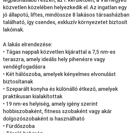
közvetlen közelében helyezkedik el. Az ingatlan egy
jó állapotú, liftes, mindössze 8 lakásos társasházban
található, így csendes, exkluzív környezetet biztosít
lakóinak.
A lakás elrendezése:
• Tágas nappali közvetlen kijárattal a 7,5 nm-es
teraszra, amely ideális hely pihenésre vagy
vendégfogadásra
• Két hálószoba, amelyek kényelmes elvonulást
biztosítanak
• Szeparált konyha és különálló étkező, amelyek
praktikusan kialakítottak
• 19 nm-es helyiség, amely igény szerint
hobbiszobaként, fitness szobaként vagy akár
dolgozószobaként is használható
• Fürdőszoba