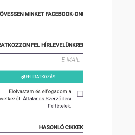
ÖVESSEN MINKET FACEBOOK-ON!
RATKOZZON FEL HÍRLEVELÜNKRE!
FELIRATKOZÁS
Elolvastam és elfogadom a
övetkezőt:
Általános Szerződési
Feltételek.
HASONLÓ CIKKEK