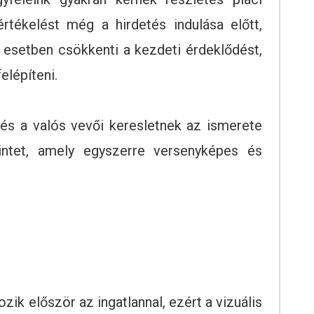
rtékelést még a hirdetés indulása előtt,
 esetben csökkenti a kezdeti érdeklődést,
elépíteni.
 és a valós vevői keresletnek az ismerete
intet, amely egyszerre versenyképes és
zik először az ingatlannal, ezért a vizuális