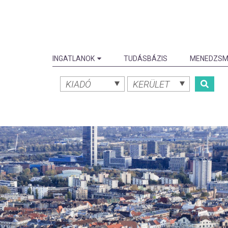
INGATLANOK
TUDÁSBÁZIS
MENEDZSM
KIADÓ
KERÜLET